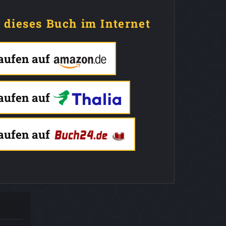
e dieses Buch im Internet
kaufen auf
kaufen auf
kaufen auf