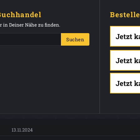
 Buchhandel
Bestell
 in Deiner Nähe zu finden.
Jetzt 
Suchen
Jetzt 
Jetzt 
13.11.2024