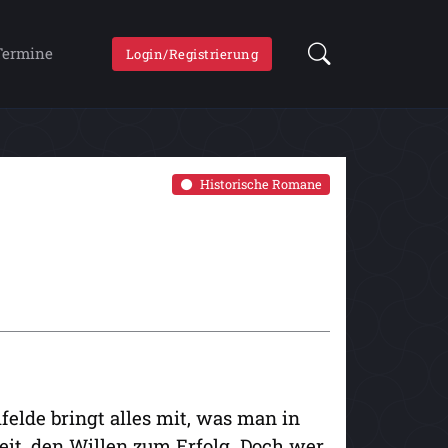
Termine
Login/Registrierung
Historische Romane
elde bringt alles mit, was man in
it, den Willen zum Erfolg. Doch wer