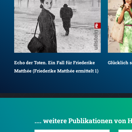
Echo der Toten. Ein Fall für Friederike
Glücklich 
Matthée (Friederike Matthée ermittelt 1)
.... weitere Publikationen von