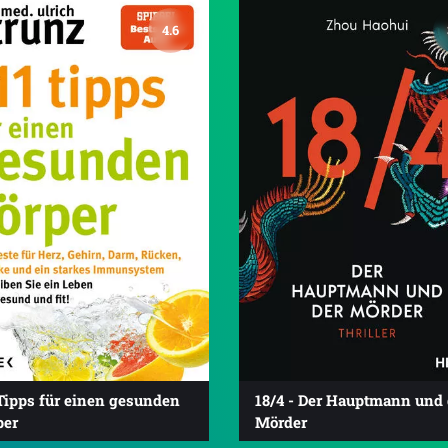
4.6
Tipps für einen gesunden
18/4 - Der Hauptmann und 
per
Mörder