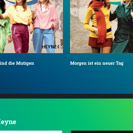
sind die Mutigen
Morgen ist ein neuer Tag
 Heyne