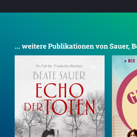
... weitere Publikationen von Sauer, B
4.4