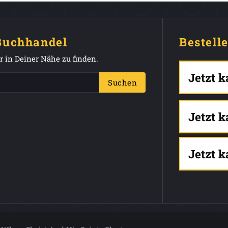
 Buchhandel
Bestell
 in Deiner Nähe zu finden.
Jetzt 
Suchen
Jetzt 
Jetzt 