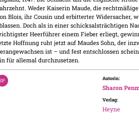
ahrzehnt. Weder Kaiserin Maude, die rechtmäßige 
on Blois, ihr Cousin und erbitterter Widersacher,
blassen. Doch als in einer schicksalsträchtigen 
ichtigster Heerführer einem Fieber erliegt, gewin
etzte Hoffnung ruht jetzt auf Maudes Sohn, der i
erangewachsen ist – und fest entschlossen schein
in für allemal durchzusetzen.
Autorin:
Sharon Pen
Verlag:
Heyne