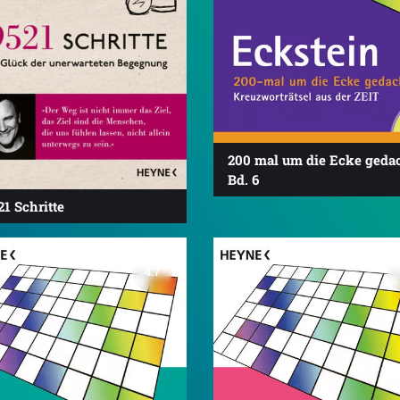
200 mal um die Ecke geda
Bd. 6
21 Schritte
4.7