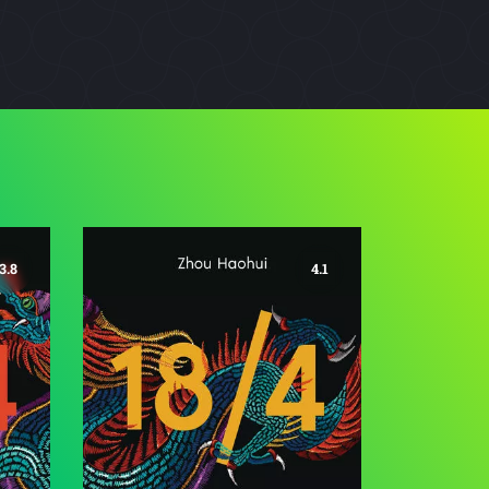
3.8
4.1