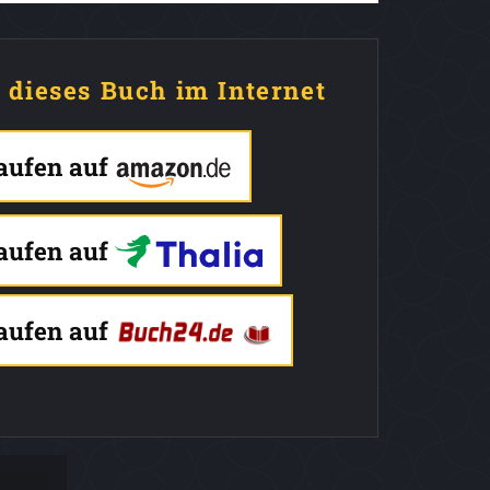
e dieses Buch im Internet
kaufen auf
kaufen auf
kaufen auf