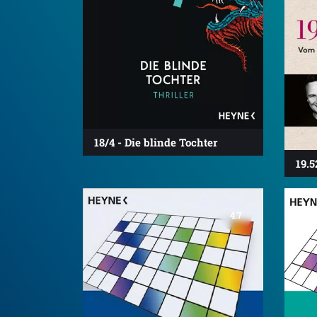
18/4 - Die blinde Tochter
19.5
4.7