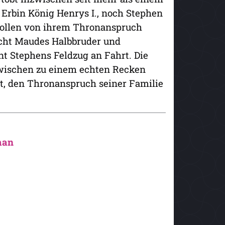
Erbin König Henrys I., noch Stephen
 wollen von ihrem Thronanspruch
Nacht Maudes Halbbruder und
nt Stephens Feldzug an Fahrt. Die
nzwischen zu einem echten Recken
t, den Thronanspruch seiner Familie
man