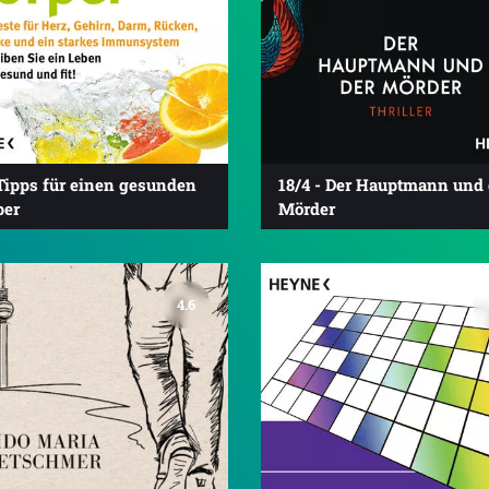
Tipps für einen gesunden
18/4 - Der Hauptmann und 
per
Mörder
4.6