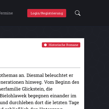
Termine
Login/Registrierung
Historische Romane
bthemas an. Diesmal beleuchtet er
enerationen hinweg. Vom Beginn des
rfamilie Glickstein, die
e Bielohlawek begegnen einander im
 und durchleben dort die letzten Tage