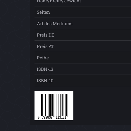
Höhe/Breite/Gewicht
Seiten
Art des Mediums
Preis DE
Preis AT
Reihe
ISBN-13
ISBN-10