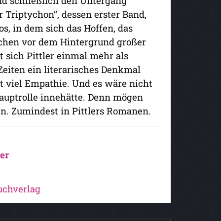
nd schließlich den Untergang
r Triptychon“, dessen erster Band,
s, in dem sich das Hoffen, das
chen vor dem Hintergrund großer
t sich Pittler einmal mehr als
eiten ein literarisches Denkmal
 viel Empathie. Und es wäre nicht
Hauptrolle innehätte. Denn mögen
en. Zumindest in Pittlers Romanen.
er
uchverlag