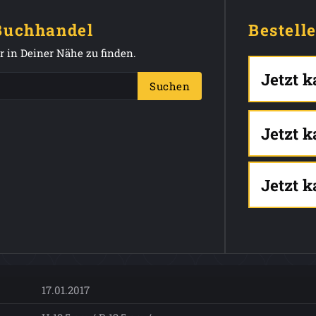
 Buchhandel
Bestell
 in Deiner Nähe zu finden.
Jetzt 
Suchen
Jetzt 
Jetzt 
17.01.2017