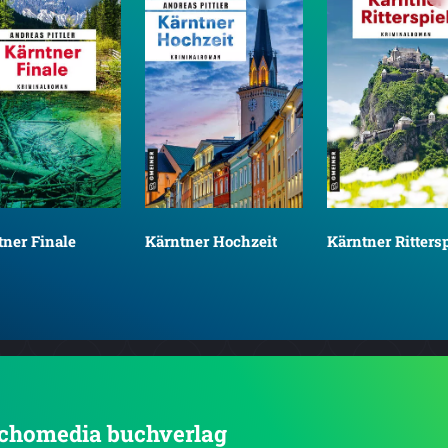
tner Finale
Kärntner Hochzeit
Kärntner Rittersp
 echomedia buchverlag