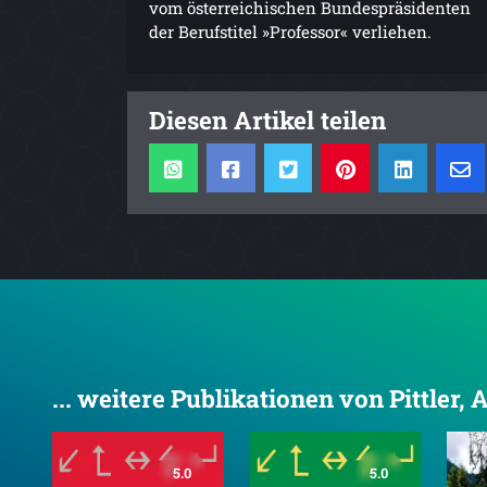
vom österreichischen Bundespräsidenten
der Berufstitel »Professor« verliehen.
Diesen Artikel teilen
... weitere Publikationen von Pittler,
5.0
5.0