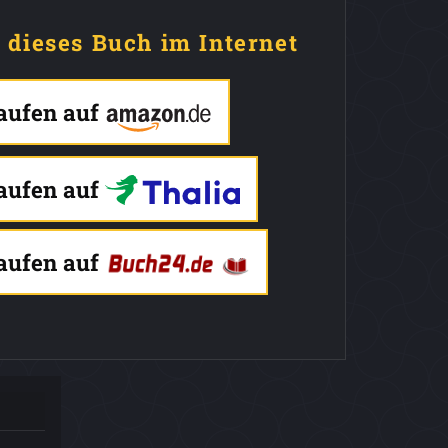
e dieses Buch im Internet
kaufen auf
kaufen auf
kaufen auf