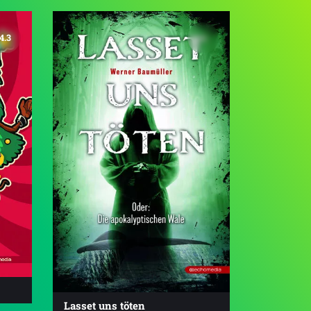
4.3
Lasset uns töten