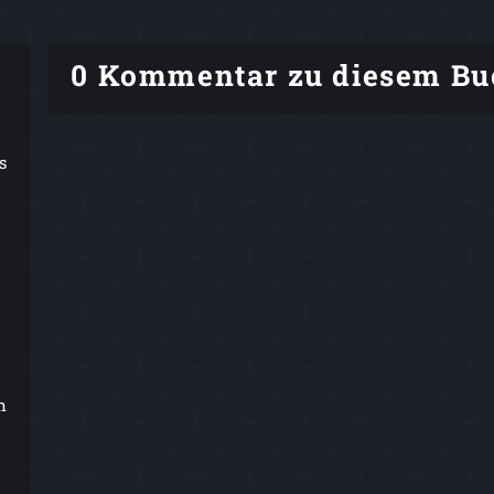
0 Kommentar zu diesem Bu
s
n