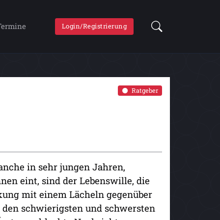
Termine
Login/Registrierung
Ratgeber
anche in sehr jungen Jahren,
en eint, sind der Lebenswille, die
nkung mit einem Lächeln gegenüber
zu den schwierigsten und schwersten