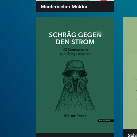
Mörderischer Mokka
Schr