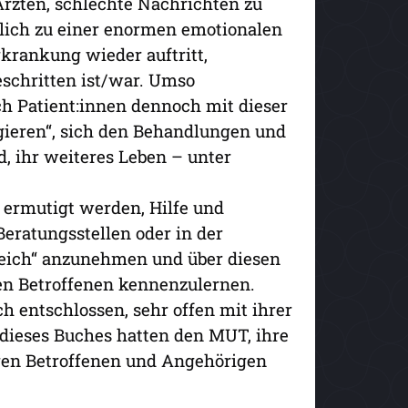
rzten, schlechte Nachrichten zu
lich zu einer enormen emotionalen
krankung wieder auftritt,
geschritten ist/war. Umso
ich Patient:innen dennoch mit dieser
gieren“, sich den Behandlungen und
d, ihr weiteres Leben – unter
 ermutigt werden, Hilfe und
Beratungsstellen oder in der
eich“ anzunehmen und über diesen
n Betroffenen kennenzulernen.
 entschlossen, sehr offen mit ihrer
eses Buches hatten den MUT, ihre
eren Betroffenen und Angehörigen