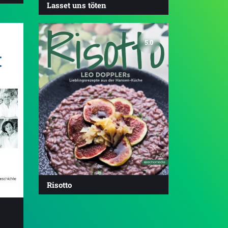
Lasset uns töten
5.0
Risotto