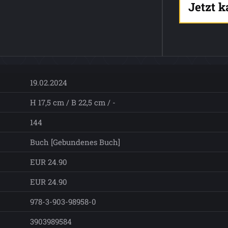
Jetzt 
19.02.2024
H 17,5 cm / B 22,5 cm / -
144
Buch [Gebundenes Buch]
EUR 24.90
EUR 24.90
978-3-903-98958-0
3903989584