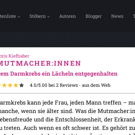
tenliste
Stöbern
Autoren
Blogger
News
oris Kiefhaber
MUTMACHER:INNEN
em Darmkrebs ein Lächeln entgegenhalten
4.0/5.00 bei 2 Reviews -
aus dem Web
armkrebs kann jede Frau, jeden Mann treffen – m
anche, wenn sie älter sind. Was die Mutmacher:inn
ebensfreude und die Entschlossenheit, der Erkra
u treten. Auch wenn es oft schwer ist. Es gehört 