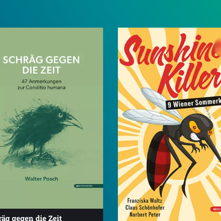
äg gegen die Zeit