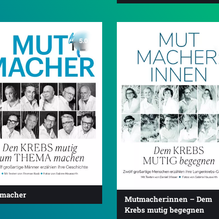
5.0
macher
Mutmacher:innen – Dem
Krebs mutig begegnen