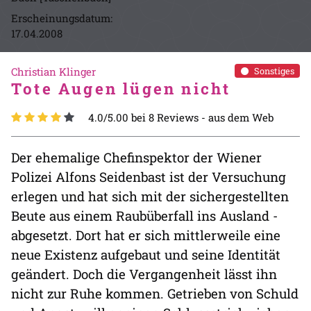
Erscheinungsdatum:
17.04.2008
Christian Klinger
Sonstiges
Tote Augen lügen nicht
4.0/5.00 bei 8 Reviews -
aus dem Web
Der ehemalige Chefinspektor der Wiener
Polizei Alfons Seidenbast ist der Versuchung
erlegen und hat sich mit der sichergestellten
Beute aus einem Raubüberfall ins Ausland -
abgesetzt. Dort hat er sich mittlerweile eine
neue Existenz aufgebaut und seine Identität
geändert. Doch die Vergangenheit lässt ihn
nicht zur Ruhe kommen. Getrieben von Schuld