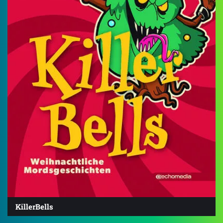
KillerBells