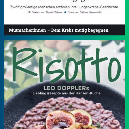
Mutmacher:innen – Dem Krebs mutig begegnen
5.0