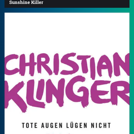
Sunshine Killer
4.0