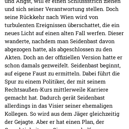
und Angst, will er einen Schlussstrich ziehen
und sich seiner Verantwortung stellen. Doch
seine Rückkehr nach Wien wird von
turbulenten Ereignissen überschattet, die ein
neues Licht auf einen alten Fall werfen. Dieser
wanderte, nachdem man Seidenbast davon
abgezogen hatte, als abgeschlossen zu den
Akten. Doch an der offiziellen Version hatte er
schon damals gezweifelt. Seidenbast beginnt,
auf eigene Faust zu ermitteln. Dabei führt die
Spur zu einem Politiker, der mit seinem
Rechtsaußen-Kurs mittlerweile Karriere
gemacht hat. Dadurch gerät Seidenbast
allerdings in das Visier seiner ehemaligen
Kollegen. So wird aus dem Jäger gleichzeitig
der Gejagte. Aber er hat einen Plan, der