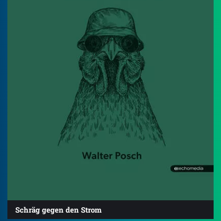
Schräg gegen den Strom