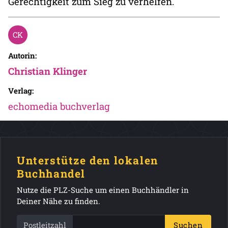
Gerechtigkeit zum Sieg zu verhelfen.
Autorin:
Christian Klinger
Verlag:
echomedia buchverlag
Unterstütze den lokalen
Buchhandel
Nutze die PLZ-Suche um einen Buchhändler in
Deiner Nähe zu finden.
Postleitzahl
Suchen