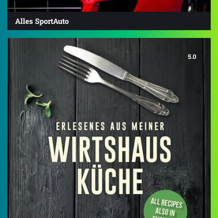
Alles SportAuto
5.0