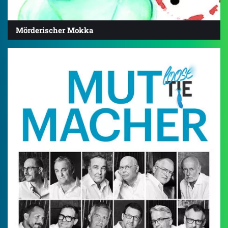
Mörderischer Mokka
5.0