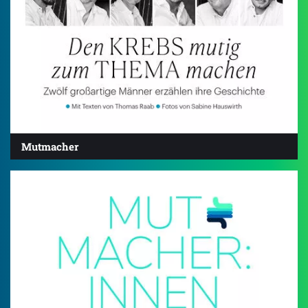
Mutmacher
4.0