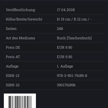
Veröffentlichung:
17.04.2008
Höhe/Breite/Gewicht
H 19 cm / B 12 cm / -
Seiten
248
Art des Mediums
Buch [Taschenbuch]
Preis DE
EUR 9.90
Preis AT
EUR 9.90
Auflage
1. Auflage
ISBN-13
978-3-901-76189-8
ISBN-10
3901761896