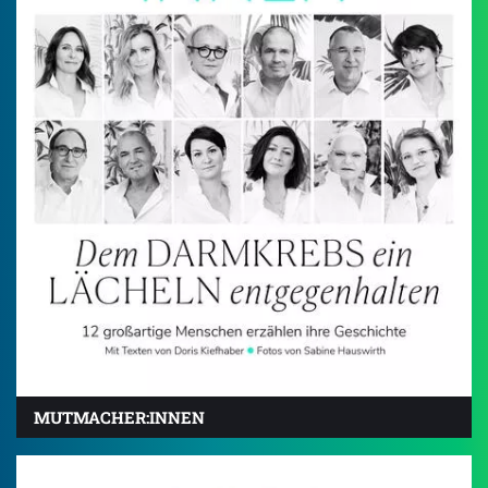
MUTMACHER:INNEN