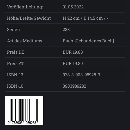
Veröffentlichung:
31.05.2022
Höhe/Breite/Gewicht
H 22 cm / B 14,5 cm / -
Seiten
288
Art des Mediums
Buch [Gebundenes Buch]
Preis DE
EUR 19.80
Preis AT
EUR 19.80
ISBN-13
978-3-903-98928-3
ISBN-10
3903989282