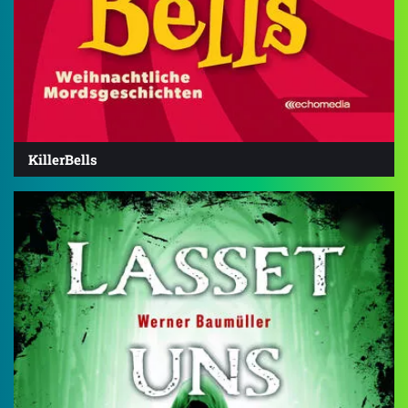
KillerBells