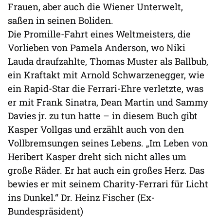
Frauen, aber auch die Wiener Unterwelt,
saßen in seinen Boliden.
Die Promille-Fahrt eines Weltmeisters, die
Vorlieben von Pamela Anderson, wo Niki
Lauda draufzahlte, Thomas Muster als Ballbub,
ein Kraftakt mit Arnold Schwarzenegger, wie
ein Rapid-Star die Ferrari-Ehre verletzte, was
er mit Frank Sinatra, Dean Martin und Sammy
Davies jr. zu tun hatte – in diesem Buch gibt
Kasper Vollgas und erzählt auch von den
Vollbremsungen seines Lebens. „Im Leben von
Heribert Kasper dreht sich nicht alles um
große Räder. Er hat auch ein großes Herz. Das
bewies er mit seinem Charity-Ferrari für Licht
ins Dunkel.“ Dr. Heinz Fischer (Ex-
Bundespräsident)