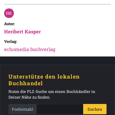
Autor:
Heribert Kasper
Verlag:
echomedia buchverlag
Unterstütze den lokalen
Buchhandel
Nutze die PLZ-Suche um einen Buchhändler in
Deiner Nähe zu finden.
Postleitzahl
Suchen