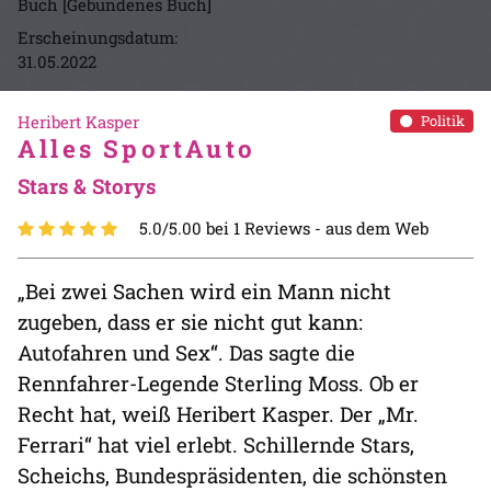
Buch [Gebundenes Buch]
Erscheinungsdatum:
31.05.2022
Heribert Kasper
Politik
Alles SportAuto
Stars & Storys
5.0/5.00 bei 1 Reviews -
aus dem Web
„Bei zwei Sachen wird ein Mann nicht
zugeben, dass er sie nicht gut kann:
Autofahren und Sex“. Das sagte die
Rennfahrer-Legende Sterling Moss. Ob er
Recht hat, weiß Heribert Kasper. Der „Mr.
Ferrari“ hat viel erlebt. Schillernde Stars,
Scheichs, Bundespräsidenten, die schönsten