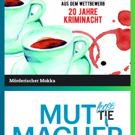
Mörderischer Mokka
5.0