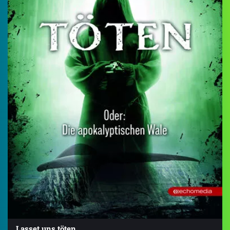
Lasset uns töten