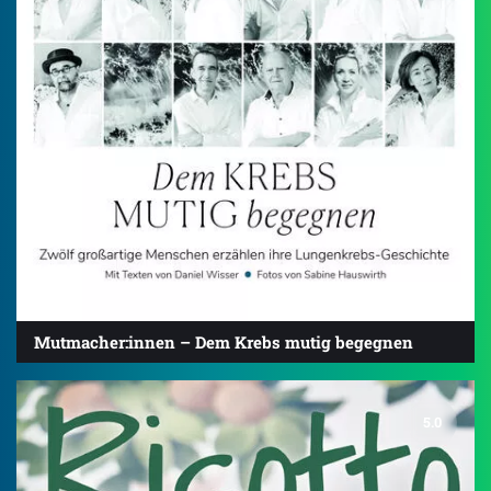
Mutmacher:innen – Dem Krebs mutig begegnen
5.0