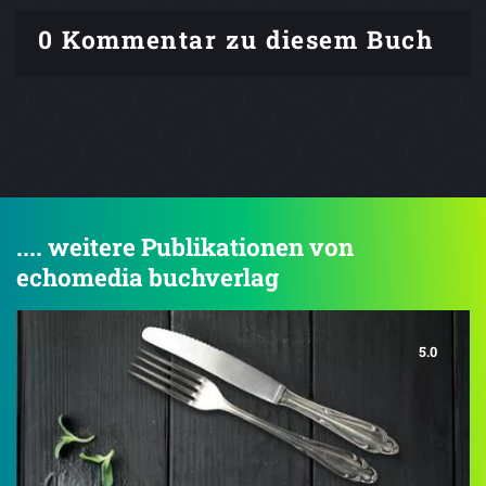
0 Kommentar zu diesem Buch
.... weitere Publikationen von
echomedia buchverlag
5.0