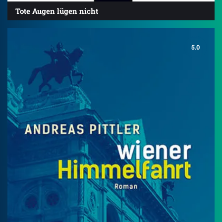
Tote Augen lügen nicht
5.0