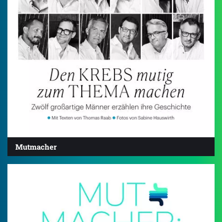
Mutmacher
4.0