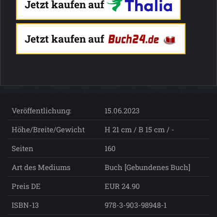
Jetzt kaufen auf
Jetzt kaufen auf
Veröffentlichung:
15.06.2023
Höhe/Breite/Gewicht
H 21 cm / B 15 cm / -
Seiten
160
Art des Mediums
Buch [Gebundenes Buch]
Preis DE
EUR 24.90
ISBN-13
978-3-903-98948-1