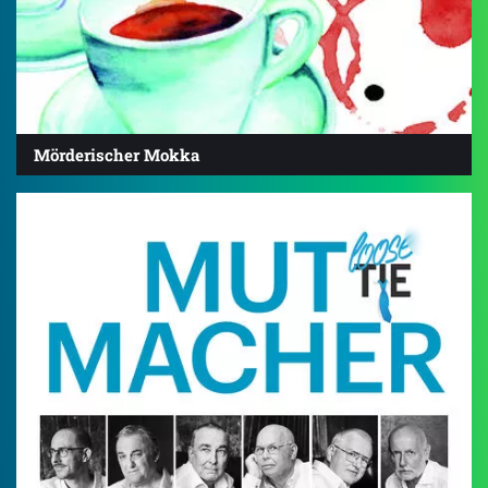
Mörderischer Mokka
5.0