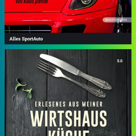
Alles SportAuto
5.0