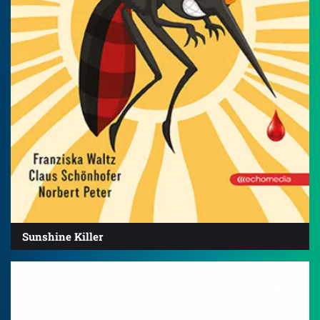
Sunshine Killer
4.0