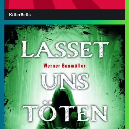
KillerBells