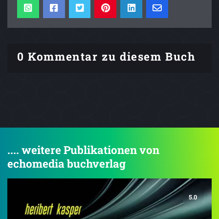
0 Kommentar zu diesem Buch
.... weitere Publikationen von
echomedia buchverlag
5.0