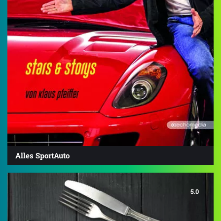
Alles SportAuto
5.0