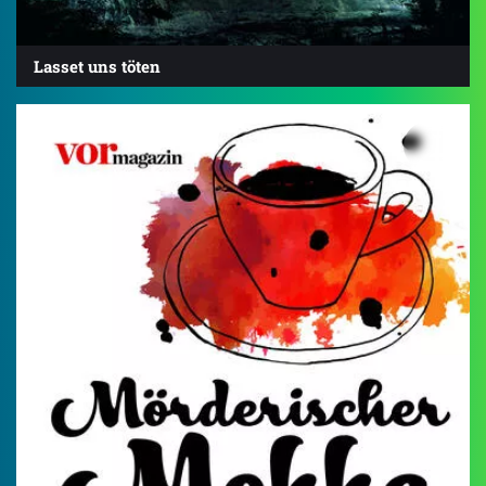
Lasset uns töten