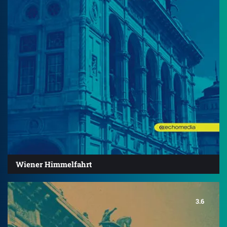
Wiener Himmelfahrt
3.6