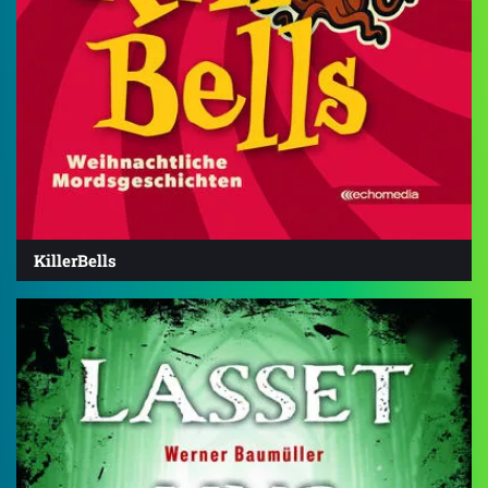
KillerBells