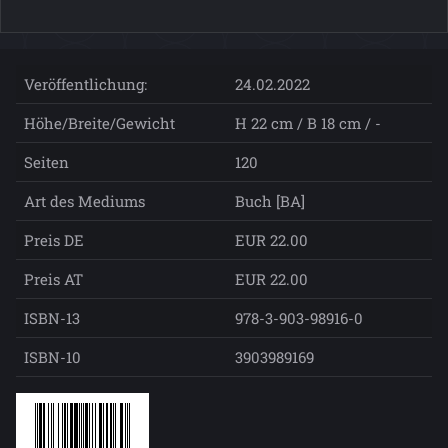
Veröffentlichung:
24.02.2022
Höhe/Breite/Gewicht
H 22 cm / B 18 cm / -
Seiten
120
Art des Mediums
Buch [BA]
Preis DE
EUR 22.00
Preis AT
EUR 22.00
ISBN-13
978-3-903-98916-0
ISBN-10
3903989169