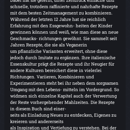
schnelle, trotzdem raffinierte und nahrhafte Rezepte
mit dem besten Zeitmanagement zu kombinieren.
Während der letzten 12 Jahre hat sie reichlich
Erfahrung mit den Essgewohn- heiten der Kinder
gewinnen können und weiß, wie man diese an neue
Geschmacks- richtungen gewöhnt. Sie sammelt seit
Jahren Rezepte, die sie als Veganerin
um pflanzliche Varianten erweitert, ohne diese
jedoch durch Imitate zu ergänzen. Ihre italienische
Essenskultur prägt die Rezepte und ihr Neugier für
andere Kulturen bereichert diese in vielerlei
Richtungen. Variieren, Kombinieren und
Experimentieren steht bei ihr neben dem sorgsamen
Umgang mit den Lebens- mitteln im Vordergrund. So
widmen sich einzelne Kapitel auch der Verwertung
der Reste vorhergehender Mahlzeiten. Die Rezepte
in diesem Buch sind einer-
seits als Einladung Neues zu entdecken, Eigenes zu
kreieren und andererseits
als Inspiration und Vertiefung zu verstehen. Bei der