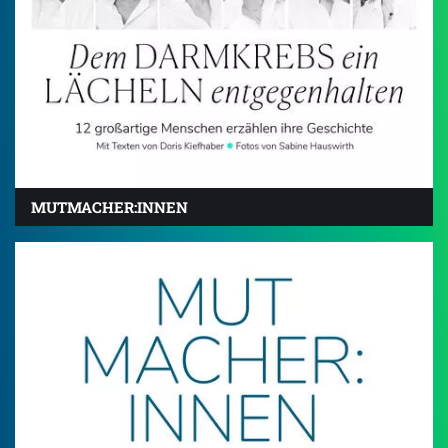
MUTMACHER:INNEN