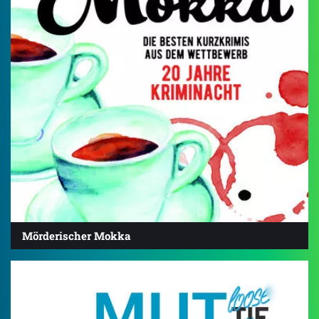
Mörderischer Mokka
5.0