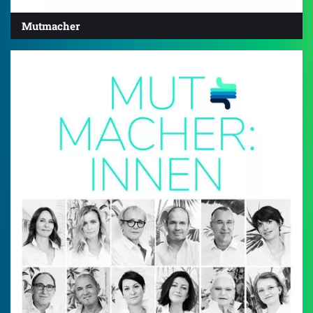
Mutmacher
4.0