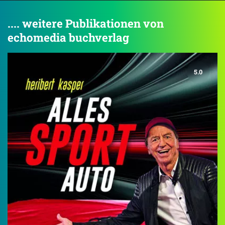
.... weitere Publikationen von
echomedia buchverlag
5.0