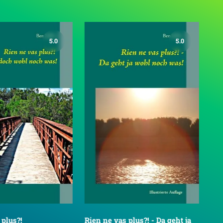
5.0
5.0
 plus?!
Rien ne vas plus?! - Da geht ja