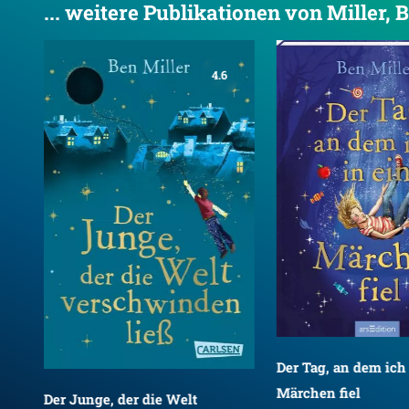
... weitere Publikationen von Miller, 
4.6
Der Tag, an dem ich 
Märchen fiel
Der Junge, der die Welt