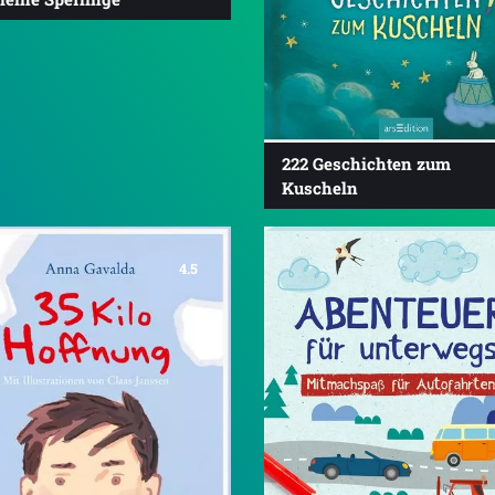
222 Geschichten zum
Kuscheln
4.5