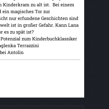
en Kinderkram zu alt ist. Bei einem
d ein magisches Tor zur
icht nur erfundene Geschichten sind
welt ist in großer Gefahr. Kann Lana
 es zu spät ist?
m Potenzial zum Kinderbuchklassiker
aglenka Terrazzini
bei Antolin