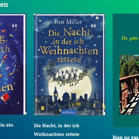
Ben
4.5
4.6
in ein
Die Nacht, in der ich
Weihnachten rettete
Rien ne vas