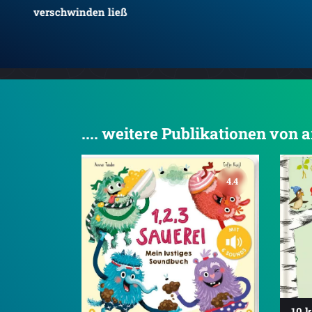
verschwinden ließ
.... weitere Publikationen von 
4.4
10 k