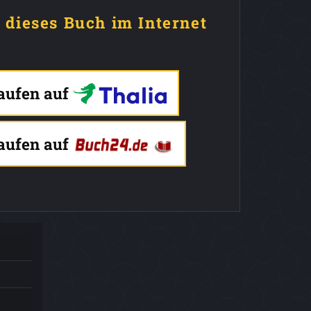
e dieses Buch im Internet
kaufen auf
kaufen auf