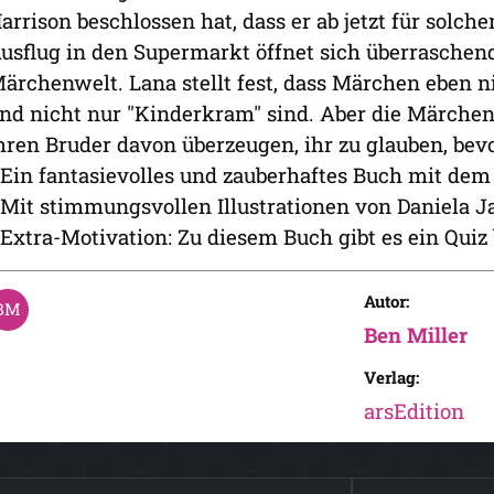
arrison beschlossen hat, dass er ab jetzt für solch
usflug in den Supermarkt öffnet sich überraschen
ärchenwelt. Lana stellt fest, dass Märchen eben n
nd nicht nur "Kinderkram" sind. Aber die Märchen
hren Bruder davon überzeugen, ihr zu glauben, bevor
 Ein fantasievolles und zauberhaftes Buch mit de
 Mit stimmungsvollen Illustrationen von Daniela J
 Extra-Motivation: Zu diesem Buch gibt es ein Quiz 
Autor:
Ben Miller
Verlag:
arsEdition