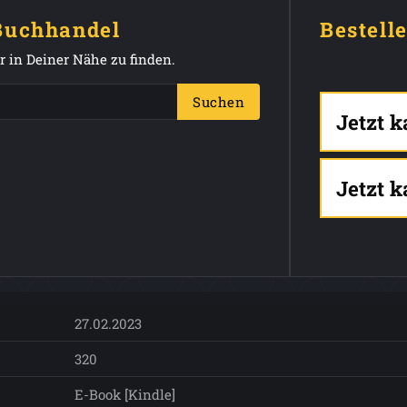
 Buchhandel
Bestell
 in Deiner Nähe zu finden.
Suchen
Jetzt 
Jetzt 
27.02.2023
320
E-Book [Kindle]