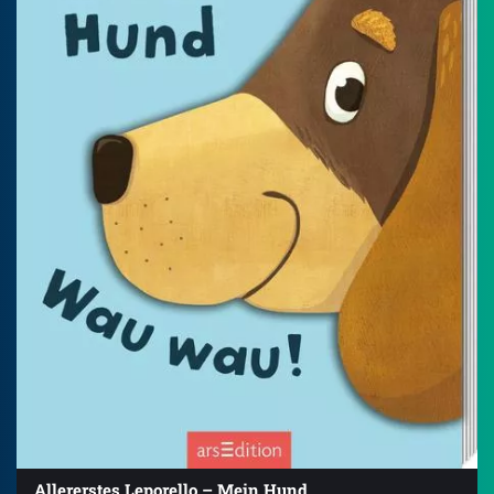
Allererstes Leporello – Mein Hund