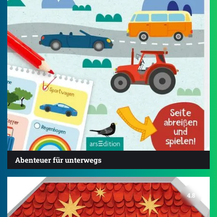
Abenteuer für unterwegs
4.8