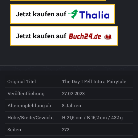
Jetzt kaufen auf
Jetzt kaufen auf
Original Titel
The Day I Fell Into a Fairytale
Veröffentlichung:
27.02.2023
Alterempfehlung ab
8 Jahren
Höhe/Breite/Gewicht
H 21,5 cm / B 15,2 cm / 432 g
Seiten
272