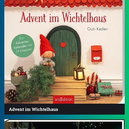
Advent im Wichtelhaus