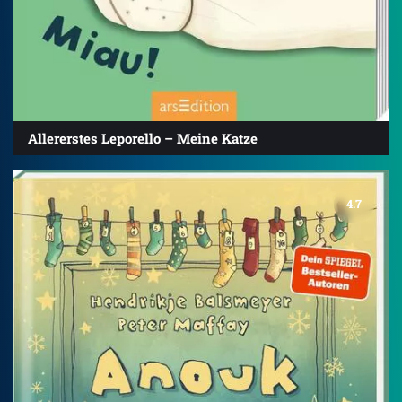
Allererstes Leporello – Meine Katze
4.7