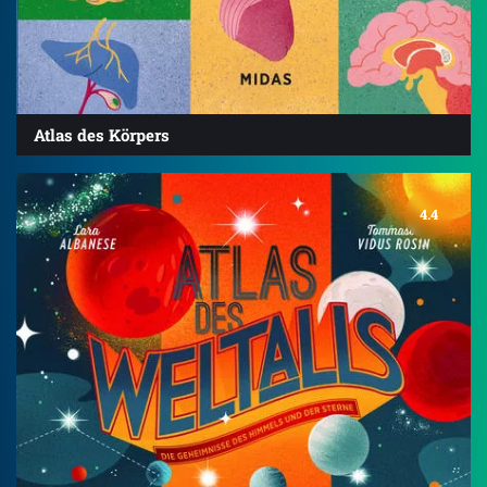
Atlas des Körpers
4.4