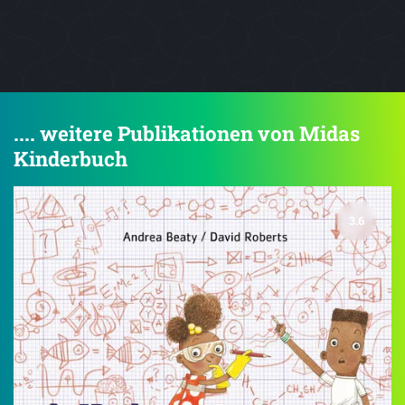
.... weitere Publikationen von Midas
Kinderbuch
3.6