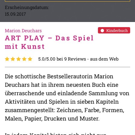
Erscheinungsdatum:
15.09.2017
Marion Deuchars
Kinderbuch
ART PLAY – Das Spiel
mit Kunst
5.0/5.00 bei 9 Reviews -
aus dem Web
Die schottische Bestsellerautorin Marion
Deuchars hat in ihrem neuesten Buch eine
überraschende und einladende Sammlung von
Aktivitäten und Spielen in sieben Kapiteln
zusammengestellt: Zeichnen, Farbe, Formen,
Malen, Papier, Drucken und Muster.