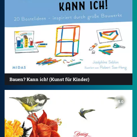
Bauen? Kann ich! (Kunst für Kinder)
5.0