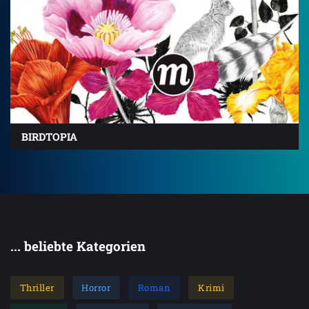
BIRDTOPIA
... beliebte Kategorien
Thriller
Horror
Roman
Krimi