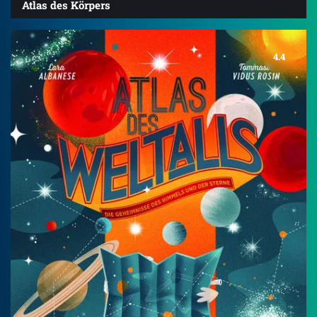
Atlas des Körpers
4.4