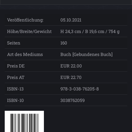
Veröffentlichung:
05.10.2021
Höhe/Breite/Gewicht
H 24,3 cm / B 19,6 cm / 754 g
Seiten
160
Art des Mediums
Buch [Gebundenes Buch]
Preis DE
EUR 22.00
Preis AT
EUR 22.70
ISBN-13
978-3-038-76205-8
ISBN-10
3038762059