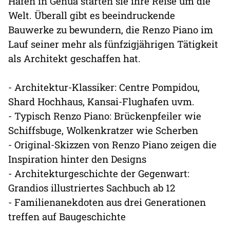
Hafen in Genua starten sie ihre Reise um die
Welt. Überall gibt es beeindruckende
Bauwerke zu bewundern, die Renzo Piano im
Lauf seiner mehr als fünfzigjährigen Tätigkeit
als Architekt geschaffen hat.
- Architektur-Klassiker: Centre Pompidou,
Shard Hochhaus, Kansai-Flughafen uvm.
- Typisch Renzo Piano: Brückenpfeiler wie
Schiffsbuge, Wolkenkratzer wie Scherben
- Original-Skizzen von Renzo Piano zeigen die
Inspiration hinter den Designs
- Architekturgeschichte der Gegenwart:
Grandios illustriertes Sachbuch ab 12
- Familienanekdoten aus drei Generationen
treffen auf Baugeschichte