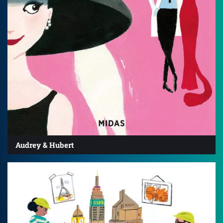
Audrey & Hubert
4.6