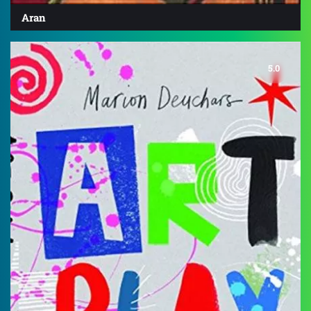
Aran
5.0