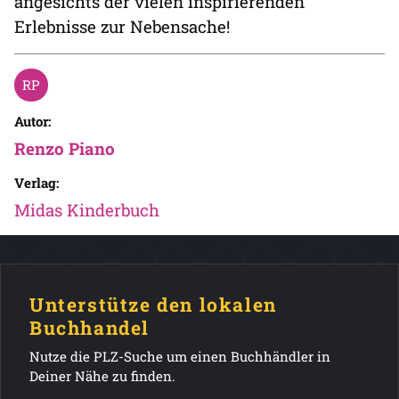
angesichts der vielen inspirierenden
Erlebnisse zur Nebensache!
Autor:
Renzo Piano
Verlag:
Midas Kinderbuch
Unterstütze den lokalen
Buchhandel
Nutze die PLZ-Suche um einen Buchhändler in
Deiner Nähe zu finden.