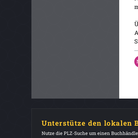
m
Ü
A
S
Unterstütze den lokalen
Nutze die PLZ-Suche um einen Buchhändler