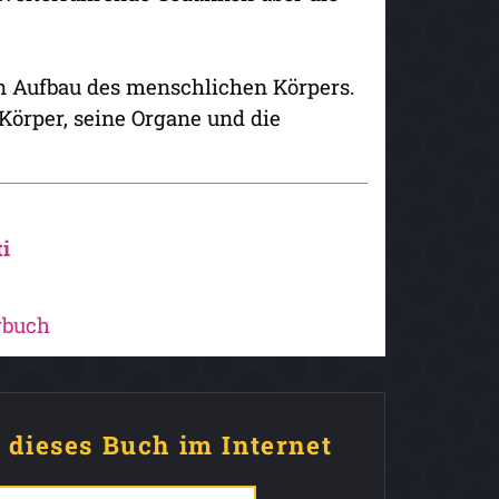
n Aufbau des menschlichen Körpers.
 Körper, seine Organe und die
i
rbuch
e dieses Buch im Internet