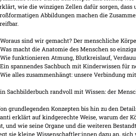
rklärt, wie die winzigen Zellen dafür sorgen, dass 
roßformatigen Abbildungen machen die Zusammenh
reifbar.
 Woraus sind wir gemacht? Der menschliche Körper
 Was macht die Anatomie des Menschen so einziga
 Wie funktionieren Atmung, Blutkreislauf, Verdau
 Ein spannendes Sachbuch mit Kinderwissen für n
 Wie alles zusammenhängt: unsere Verbindung mi
in Sachbilderbuch randvoll mit Wissen: der Mensc
on grundlegenden Konzepten bis hin zu den Detail
anti erklärt auf kindgerechte Weise, warum der Kö
st, und wie seine Organe und die weiteren Bestandt
egt sie kleine Wissenschaftler:innen dazu an, sic