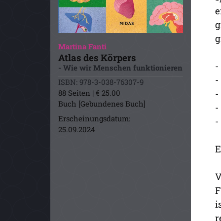
e
g
g
Martina Fanti
Atlas des Körpers
-
- Wie wir Menschen funktionieren
-
ISBN: 978-3-038-76307-9
-
88 Seiten | € 25.00
Buch [Gebundenes Buch]
-
Erscheinungsdatum:
-
25.09.2024
E
V
F
i
r