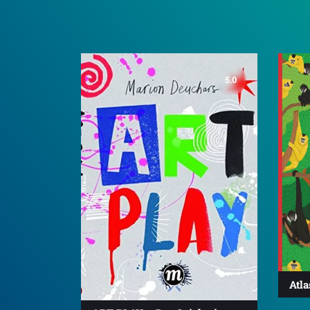
5.0
Atla