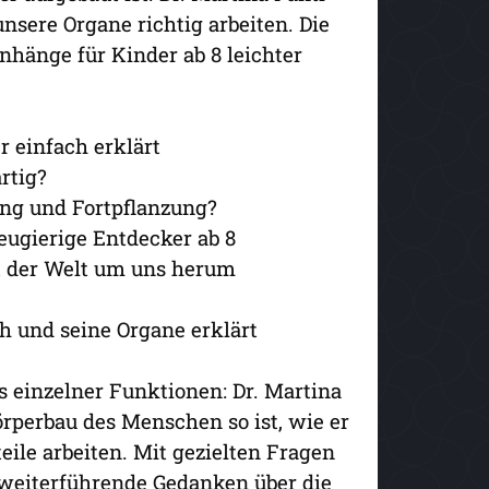
unsere Organe richtig arbeiten. Die
änge für Kinder ab 8 leichter
 einfach erklärt
rtig?
ung und Fortpflanzung?
eugierige Entdecker ab 8
t der Welt um uns herum
h und seine Organe erklärt
s einzelner Funktionen: Dr. Martina
rperbau des Menschen so ist, wie er
eile arbeiten. Mit gezielten Fragen
h weiterführende Gedanken über die