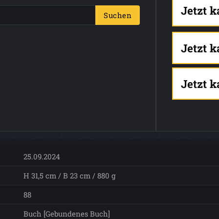
Jetzt 
Suchen
Jetzt 
Jetzt 
25.09.2024
H 31,5 cm / B 23 cm / 880 g
88
Buch [Gebundenes Buch]