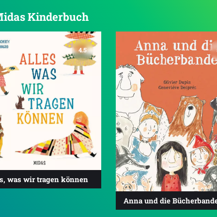
 Midas Kinderbuch
4.5
es, was wir tragen können
Anna und die Bücherband