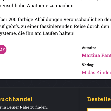
enschliche Anatomie zu machen.
ber 200 farbige Abbildungen veranschaulichen de
uf geht’s, zu einer faszinierenden Reise durch den
ysteme, die ihn am Laufen halten!
Autorin:
Martina Fant
Verlag:
Midas Kinde
 Buchhandel
Bestell
 in Deiner Nähe zu finden.