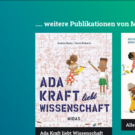
.... weitere Publikationen von
3.6
All
Ada Kraft liebt Wissenschaft