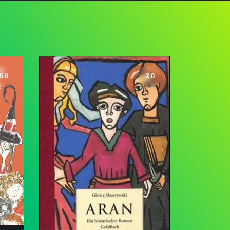
5.0
2.0