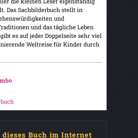
hier die kleinen Leser eigenständig
. Das Sachbilderbuch stellt in
 Sehenswürdigkeiten und
Traditionen und das tägliche Leben
t es auf jeder Doppelseite sehr viel
inierende Weltreise für Kinder durch
ombo
rbuch
e dieses Buch im Internet