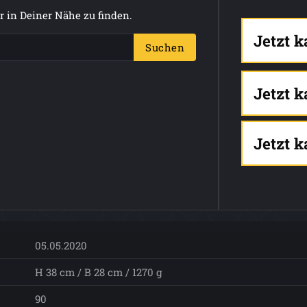
 in Deiner Nähe zu finden.
Jetzt 
Suchen
Jetzt 
Jetzt 
05.05.2020
H 38 cm / B 28 cm / 1270 g
90