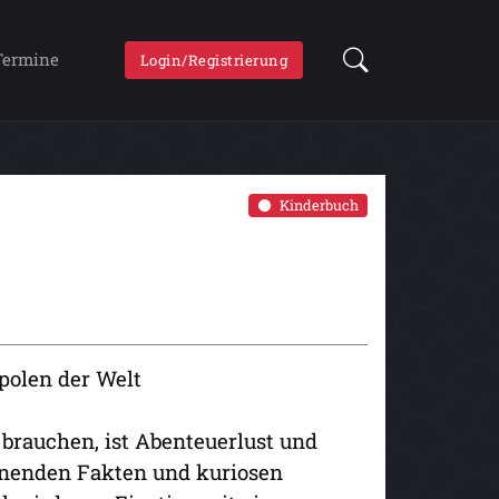
Termine
Login/Registrierung
Kinderbuch
polen der Welt
 brauchen, ist Abenteuerlust und
annenden Fakten und kuriosen