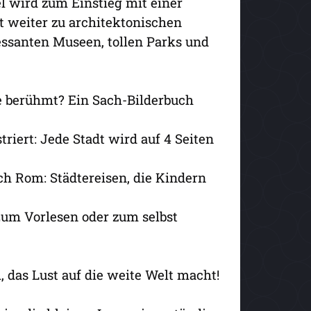
el wird zum Einstieg mit einer
kt weiter zu architektonischen
essanten Museen, tollen Parks und
e berühmt? Ein Sach-Bilderbuch
riert: Jede Stadt wird auf 4 Seiten
ch Rom: Städtereisen, die Kindern
Zum Vorlesen oder zum selbst
, das Lust auf die weite Welt macht!