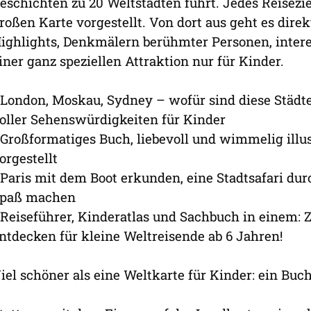
eschichten zu 20 Weltstädten führt. Jedes Reisezi
roßen Karte vorgestellt. Von dort aus geht es dire
ighlights, Denkmälern berühmter Personen, inter
iner ganz speziellen Attraktion nur für Kinder.
 London, Moskau, Sydney – wofür sind diese Städt
oller Sehenswürdigkeiten für Kinder
 Großformatiges Buch, liebevoll und wimmelig illust
orgestellt
 Paris mit dem Boot erkunden, eine Stadtsafari dur
paß machen
 Reiseführer, Kinderatlas und Sachbuch in einem: 
ntdecken für kleine Weltreisende ab 6 Jahren!
iel schöner als eine Weltkarte für Kinder: ein Buch