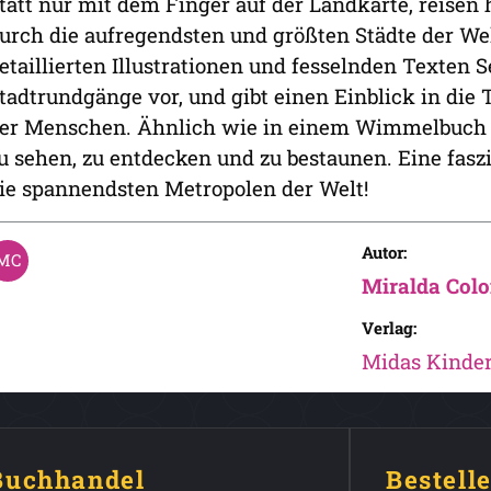
tatt nur mit dem Finger auf der Landkarte, reisen 
urch die aufregendsten und größten Städte der Welt
etaillierten Illustrationen und fesselnden Texten
tadtrundgänge vor, und gibt einen Einblick in die 
er Menschen. Ähnlich wie in einem Wimmelbuch gib
u sehen, zu entdecken und zu bestaunen. Eine fasz
ie spannendsten Metropolen der Welt!
Autor:
Miralda Col
Verlag:
Midas Kinde
 Buchhandel
Bestell