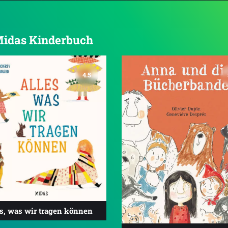
 Midas Kinderbuch
4.5
es, was wir tragen können