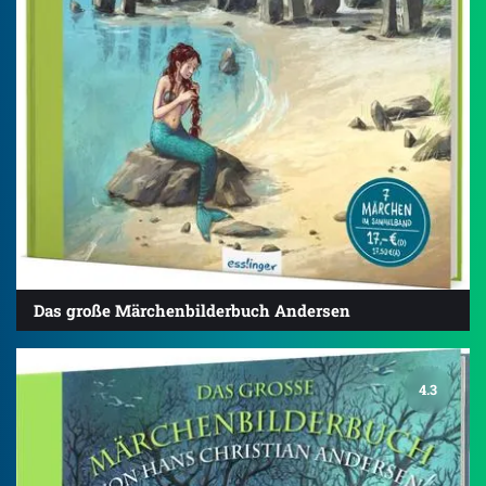
Das große Märchenbilderbuch Andersen
4.3