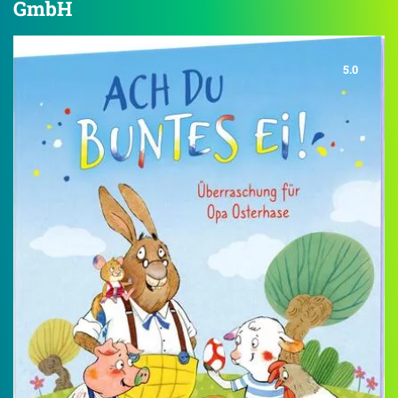
GmbH
5.0