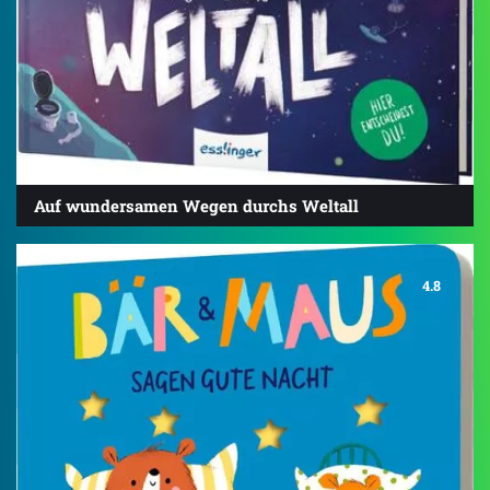
Auf wundersamen Wegen durchs Weltall
4.8