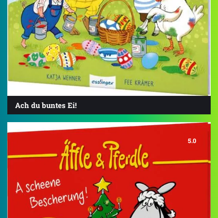
Ach du buntes Ei!
5.0