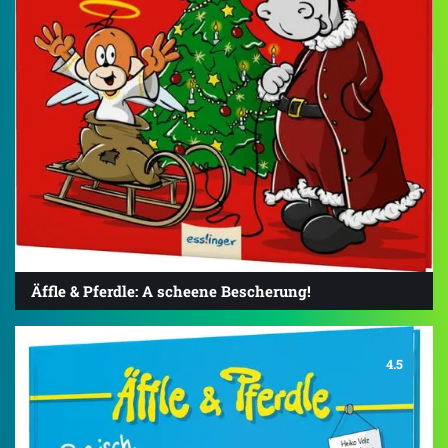
Äffle & Pferdle: A scheene Bescherung!
4.5