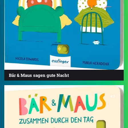
Bär & Maus sagen gute Nacht
4.3