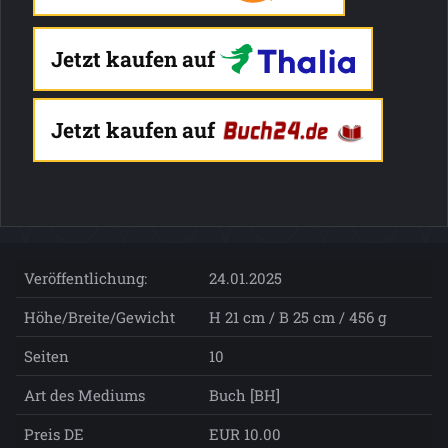
Jetzt kaufen auf
Jetzt kaufen auf
Veröffentlichung:
24.01.2025
Höhe/Breite/Gewicht
H 21 cm / B 25 cm / 456 g
Seiten
10
Art des Mediums
Buch [BH]
Preis DE
EUR 10.00