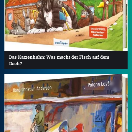
Das Katzenhuhn: Was macht der Fisch auf dem
Dach?