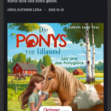
durch dick und dünn gehen.
ORSO, KATHRIN LENA
2025-01-10