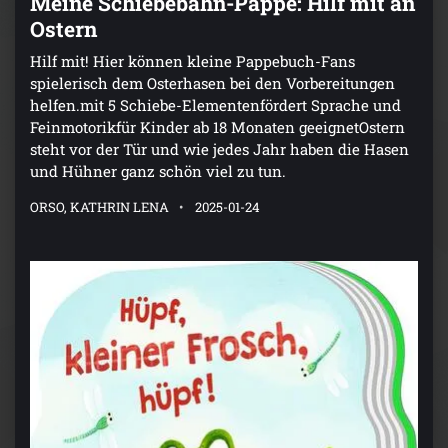
Meine Schiebebahn-Pappe: Hilf mit an
Ostern
Hilf mit! Hier können kleine Pappebuch-Fans
spielerisch dem Osterhasen bei den Vorbereitungen
helfen.mit 5 Schiebe-Elementenfördert Sprache und
Feinmotorikfür Kinder ab 18 Monaten geeignetOstern
steht vor der Tür und wie jedes Jahr haben die Hasen
und Hühner ganz schön viel zu tun.
ORSO, KATHRIN LENA
2025-01-24