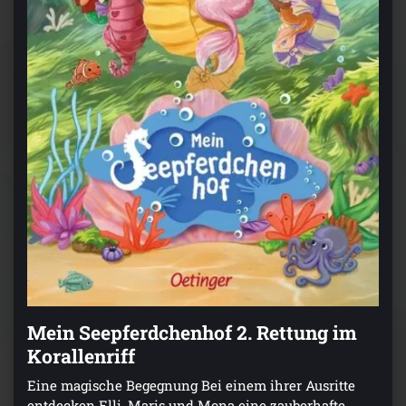
Mein Seepferdchenhof 2. Rettung im
Korallenriff
Eine magische Begegnung Bei einem ihrer Ausritte
entdecken Elli, Maris und Mona eine zauberhafte