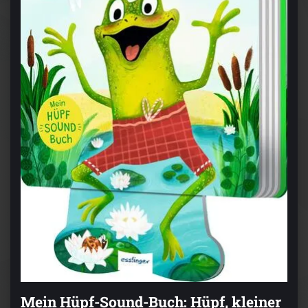
Mein Hüpf-Sound-Buch: Hüpf, kleiner