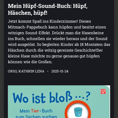
Mein Hüpf-Sound-Buch: Hüpf,
Häschen, hüpf!
Jetzt kommt Spaß ins Kinderzimmer! Dieses
Mitmach-Pappebuch kann hüpfen und besitzt einen
witzigen Sound-Effekt. Drückt man die Hasenbeine
ins Buch, schnellen sie wieder heraus und der Sound
wird ausgelöst. So begleiten Kinder ab 18 Montaten das
Häschen durch die witzig gereimte Geschichte!Der
kleine Hase möchte zu gerne genauso gut hüpfen
können wie die Großen.
ORSO, KATHRIN LENA
2025-01-24