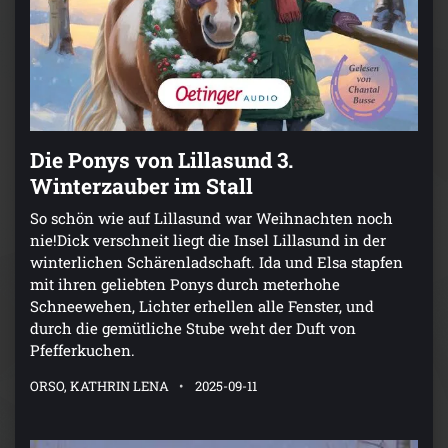
Die Ponys von Lillasund 3.
Winterzauber im Stall
So schön wie auf Lillasund war Weihnachten noch
nie!Dick verschneit liegt die Insel Lillasund in der
winterlichen Schärenladschaft. Ida und Elsa stapfen
mit ihren geliebten Ponys durch meterhohe
Schneewehen, Lichter erhellen alle Fenster, und
durch die gemütliche Stube weht der Duft von
Pfefferkuchen.
ORSO, KATHRIN LENA
2025-09-11