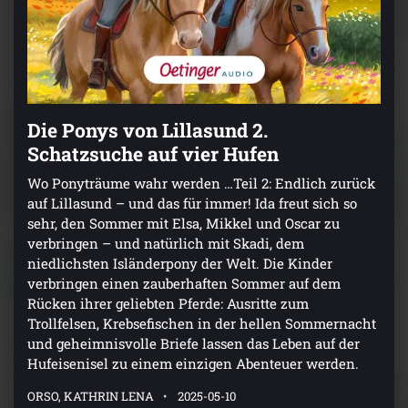
Die Ponys von Lillasund 2.
Schatzsuche auf vier Hufen
Wo Ponyträume wahr werden …Teil 2: Endlich zurück
auf Lillasund – und das für immer! Ida freut sich so
sehr, den Sommer mit Elsa, Mikkel und Oscar zu
verbringen – und natürlich mit Skadi, dem
niedlichsten Isländerpony der Welt. Die Kinder
verbringen einen zauberhaften Sommer auf dem
Rücken ihrer geliebten Pferde: Ausritte zum
Trollfelsen, Krebsefischen in der hellen Sommernacht
und geheimnisvolle Briefe lassen das Leben auf der
Hufeisenisel zu einem einzigen Abenteuer werden.
ORSO, KATHRIN LENA
2025-05-10