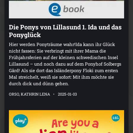
Die Ponys von Lillasund 1. Ida und das
Ponyglück
Hier werden Ponyträume wahr!Ida kann ihr Glück
nicht fassen: Sie verbringt mit ihrer Mama die
Frühjahrsferien auf der kleinen schwedischen Insel
Lillasund – und noch dazu auf dem Ponyhof Solbergs
Gård! Als sie dort das Isländerpony Floki zum ersten
Mal streichelt, weiß sie sofort: Mit ihm möchte sie
durch dick und dünn gehen.
ORSO, KATHRIN LENA
2025-01-03