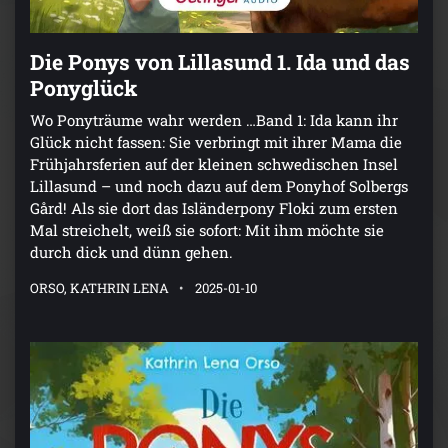
Die Ponys von Lillasund 1. Ida und das
Ponyglück
Wo Ponyträume wahr werden …Band 1: Ida kann ihr
Glück nicht fassen: Sie verbringt mit ihrer Mama die
Frühjahrsferien auf der kleinen schwedischen Insel
Lillasund – und noch dazu auf dem Ponyhof Solbergs
Gård! Als sie dort das Isländerpony Floki zum ersten
Mal streichelt, weiß sie sofort: Mit ihm möchte sie
durch dick und dünn gehen.
ORSO, KATHRIN LENA
2025-01-10