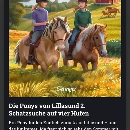
Die Ponys von Lillasund 2.
Schatzsuche auf vier Hufen
Ein Pony für Ida Endlich zurück auf Lillasund – und
das für immer! Ida freut sich so sehr, den Sommer mit