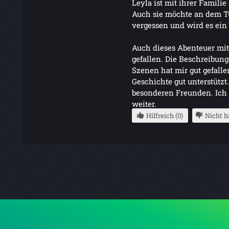
Leyla ist mit ihrer Famili
Auch sie möchte an dem T
vergessen und wird es ei
Auch dieses Abenteuer mit
gefallen. Die Beschreibun
Szenen hat mir gut gefallen
Geschichte gut unterstützt
besonderen Freunden. Ich 
weiter.
Hilfreich (0)
Nicht hi