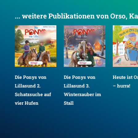
... weitere Publikationen von Orso, K
Die Ponys von
Die Ponys von
Heute ist 
Lillasund 2.
Lillasund 3.
– hurra!
Schatzsuche auf
Winterzauber im
vier Hufen
Stall