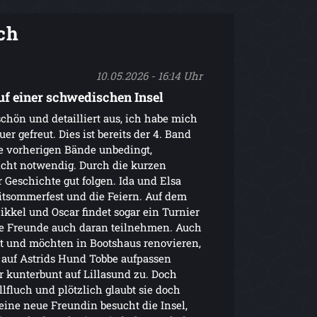
ch
10.05.2026 - 16:14 Uhr
uf einer schwedischen Insel
schön und detailliert aus, ich habe mich
er gefreut. Dies ist bereits der 4. Band
ie vorherigen Bände unbedingt,
icht notwendig. Durch die kurzen
Geschichte gut folgen. Ida und Elsa
Mitsommerfest und die Feiern. Auf dem
kkel und Oscar findet sogar ein Turnier
die Freunde auch daran teilnehmen. Auch
kt und möchten in Bootshaus renovieren,
sie auf Astrids Hund Tobbe aufpassen
er kunterbunt auf Lillasund zu. Doch
lfluch und plötzlich glaubt sie doch
eine neue Freundin besucht die Insel,