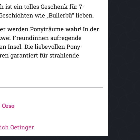
 ist ein tolles Geschenk für 7-
Geschichten wie „Bullerbü“ lieben.
hier werden Ponyträume wahr! In der
 zwei Freundinnen aufregende
 Insel. Die liebevollen Pony-
ren garantiert für strahlende
 Orso
ich Oetinger