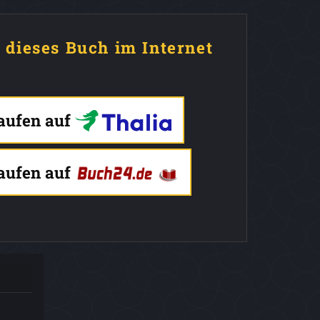
e dieses Buch im Internet
kaufen auf
kaufen auf