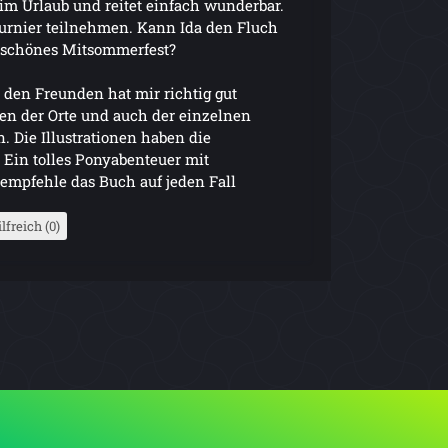
e im Urlaub und reitet einfach wunderbar.
urnier teilnehmen. Kann Ida den Fluch
n schönes Mitsommerfest?
 den Freunden hat mir richtig gut
gen der Orte und auch der einzelnen
. Die Illustrationen haben die
. Ein tolles Ponyabenteuer mit
empfehle das Buch auf jeden Fall
lfreich (0)