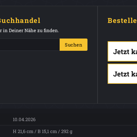
 Buchhandel
Bestell
 in Deiner Nähe zu finden.
Suchen
Jetzt 
Jetzt 
10.04.2026
H 21,6 cm / B 15,1 cm / 292 g