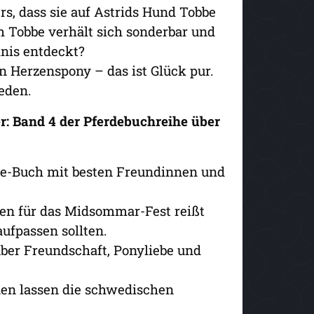
rs, dass sie auf Astrids Hund Tobbe
h Tobbe verhält sich sonderbar und
mnis entdeckt?
n Herzenspony – das ist Glück pur.
eden.
r: Band 4 der Pferdebuchreihe über
de-Buch mit besten Freundinnen und
en für das Midsommar-Fest reißt
aufpassen sollten.
ber Freundschaft, Ponyliebe und
onen lassen die schwedischen