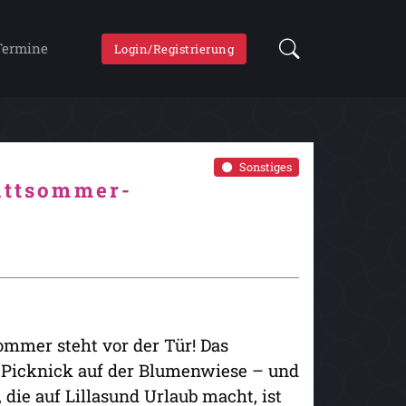
Termine
Login/Registrierung
Sonstiges
Mittsommer-
mmer steht vor der Tür! Das
, Picknick auf der Blumenwiese – und
die auf Lillasund Urlaub macht, ist