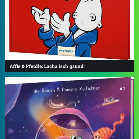
Äffle & Pferdle: Lacha isch gsund!
4.7