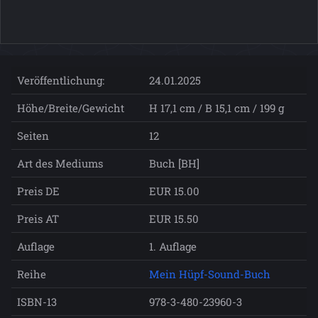
Veröffentlichung:
24.01.2025
Höhe/Breite/Gewicht
H 17,1 cm / B 15,1 cm / 199 g
Seiten
12
Art des Mediums
Buch [BH]
Preis DE
EUR 15.00
Preis AT
EUR 15.50
Auflage
1. Auflage
Reihe
Mein Hüpf-Sound-Buch
ISBN-13
978-3-480-23960-3