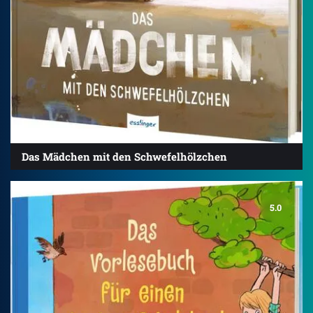
Das Mädchen mit den Schwefelhölzchen
5.0