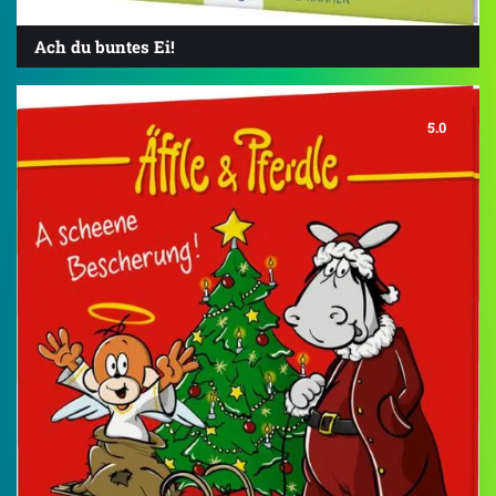
Ach du buntes Ei!
5.0