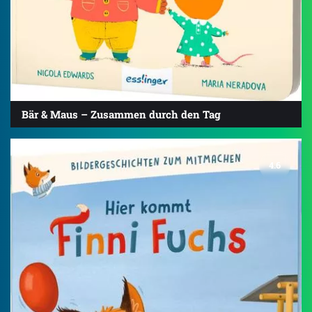
Bär & Maus – Zusammen durch den Tag
4.6