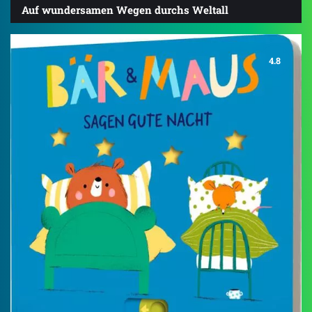
Auf wundersamen Wegen durchs Weltall
4.8