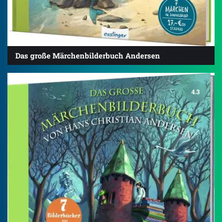
Das große Märchenbilderbuch Andersen
4.3