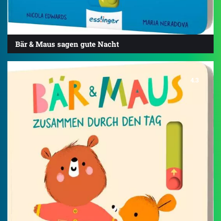
Bär & Maus sagen gute Nacht
4.3