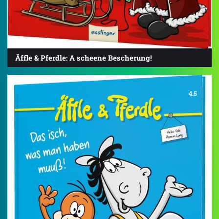
Äffle & Pferdle: A scheene Bescherung!
4.5