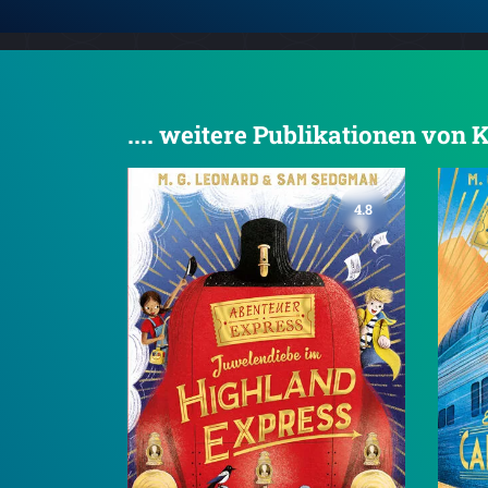
.... weitere Publikationen von 
4.8