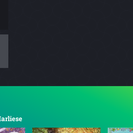
Marliese