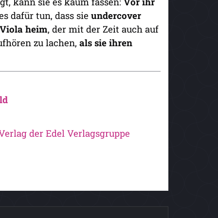
gt, kann sie es kaum fassen:
Vor ihr
es dafür tun, dass sie
undercover
 Viola heim
, der mit der Zeit auch auf
aufhören zu lachen,
als sie ihren
ld
 Verlag der Edel Verlagsgruppe