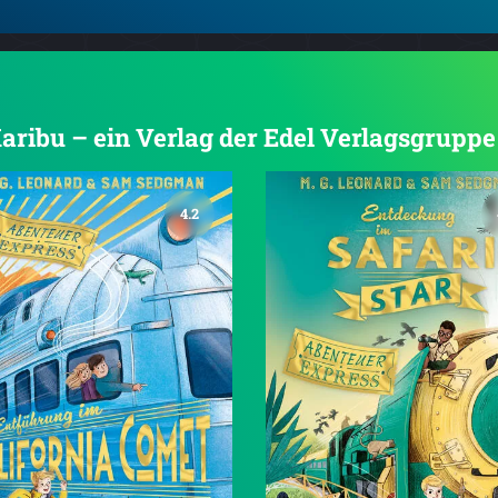
Karibu – ein Verlag der Edel Verlagsgruppe
4.2