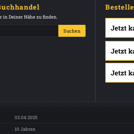
 Buchhandel
Bestell
 in Deiner Nähe zu finden.
Jetzt 
Suchen
Jetzt 
Jetzt 
02.04.2025
10 Jahren