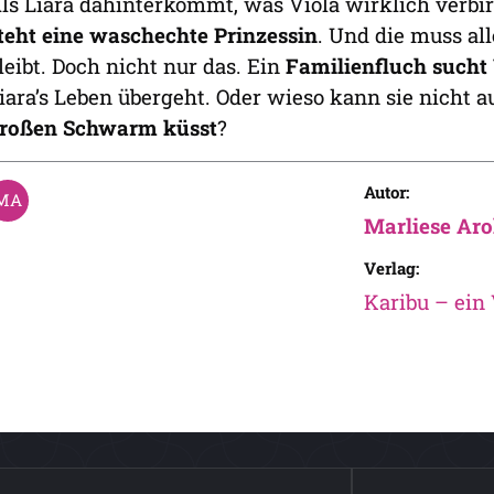
ls Liara dahinterkommt, was Viola wirklich verbir
teht eine waschechte Prinzessin
. Und die muss all
leibt. Doch nicht nur das. Ein
Familienfluch sucht
iara’s Leben übergeht. Oder wieso kann sie nicht 
roßen Schwarm küsst
?
Autor:
Marliese Aro
Verlag:
Karibu – ein