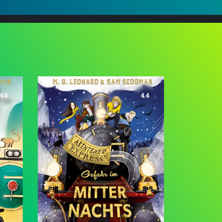
4.6
4.4