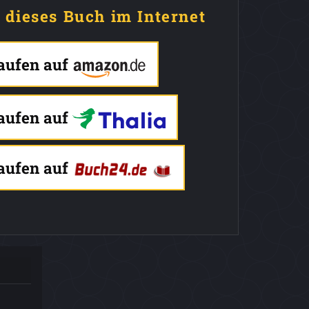
e dieses Buch im Internet
kaufen auf
kaufen auf
kaufen auf