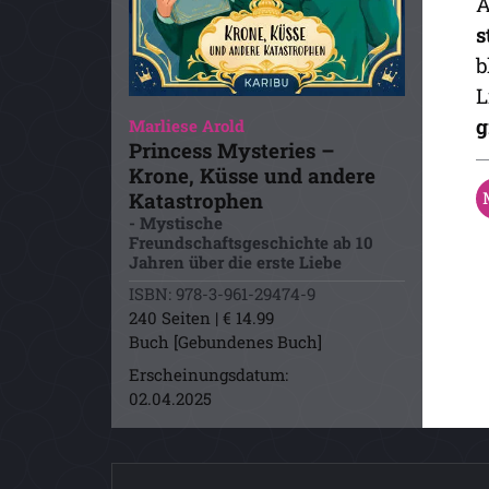
A
s
b
L
g
Marliese Arold
Princess Mysteries –
Krone, Küsse und andere
Katastrophen
- Mystische
Freundschaftsgeschichte ab 10
Jahren über die erste Liebe
ISBN: 978-3-961-29474-9
240 Seiten | € 14.99
Buch [Gebundenes Buch]
Erscheinungsdatum:
02.04.2025