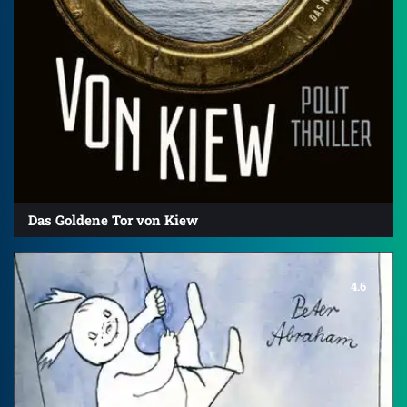
Das Goldene Tor von Kiew
4.6