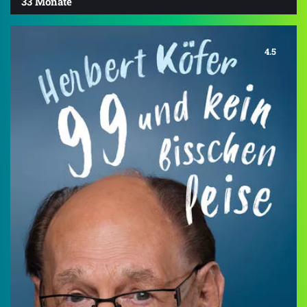
33 Monate
4.5