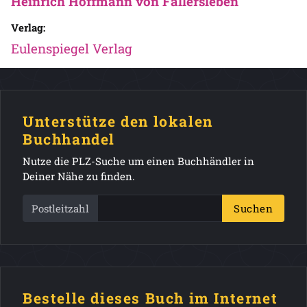
Heinrich Hoffmann von Fallersleben
Verlag:
Eulenspiegel Verlag
Unterstütze den lokalen
Buchhandel
Nutze die PLZ-Suche um einen Buchhändler in
Deiner Nähe zu finden.
Postleitzahl
Suchen
Bestelle dieses Buch im Internet