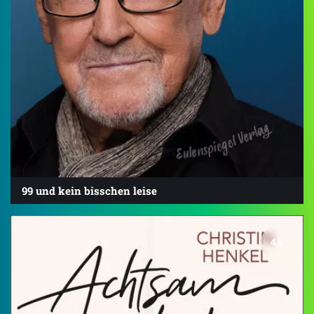
99 und kein bisschen leise
4.6