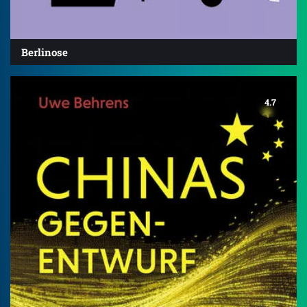
Berlinose
4.7