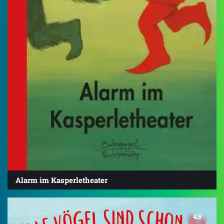
Alarm im Kasperletheater
4.5