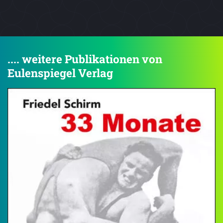
.... weitere Publikationen von
Eulenspiegel Verlag