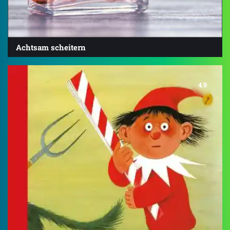
Achtsam scheitern
4.9