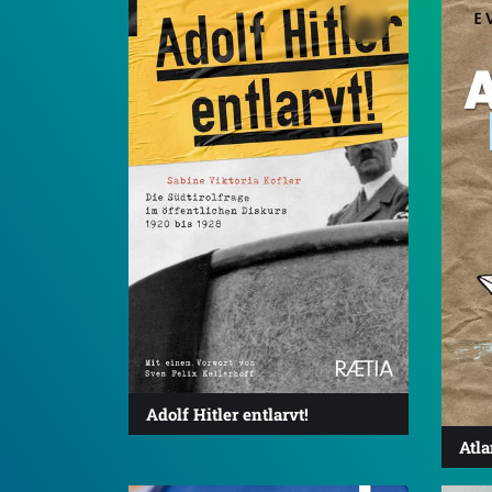
Adolf Hitler entlarvt!
Atl