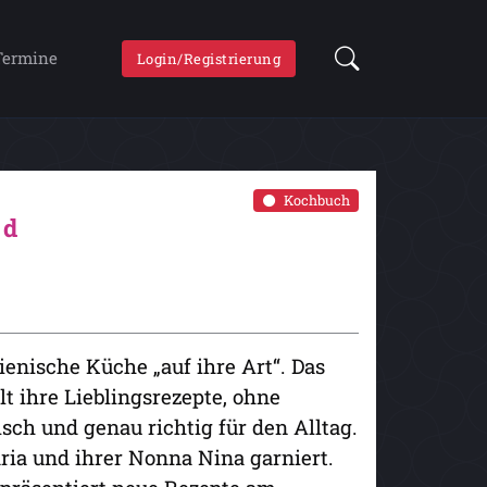
Termine
Login/Registrierung
Kochbuch
nd
ienische Küche „auf ihre Art“. Das
t ihre Lieblingsrezepte, ohne
isch und genau richtig für den Alltag.
ia und ihrer Nonna Nina garniert.