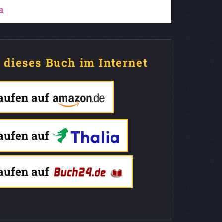
a
e dieses Buch im Internet
kaufen auf
kaufen auf
kaufen auf