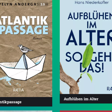
3.9
Aufblühen im Alter
antikpassage