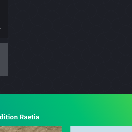
.
dition Raetia