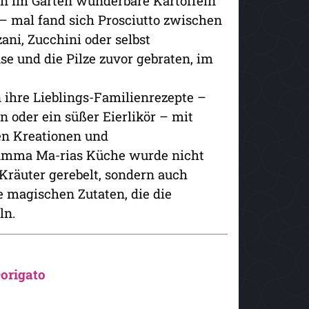
n im Garten wunderbare Kartoffeln
– mal fand sich Prosciutto zwischen
ni, Zucchini oder selbst
 und die Pilze zuvor gebraten, im
 ihre Lieblings-Familienrezepte –
n oder ein süßer Eierlikör – mit
nen Kreationen und
amma Ma-rias Küche wurde nicht
Kräuter gerebelt, sondern auch
e magischen Zutaten, die die
ln.
origato