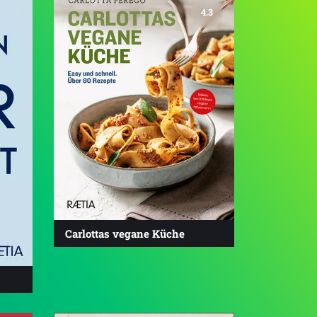
4.3
Carlottas vegane Küche