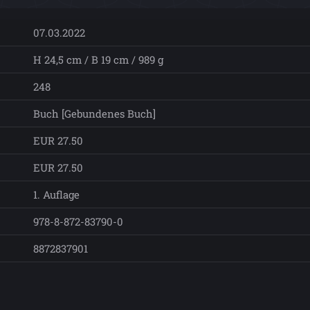
07.03.2022
H 24,5 cm / B 19 cm / 989 g
248
Buch [Gebundenes Buch]
EUR 27.50
EUR 27.50
1. Auflage
978-8-872-83790-0
8872837901