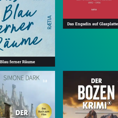
Das Engadin auf Glasplatt
 Blau ferner Räume
3.8