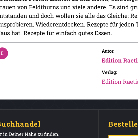
rauen von Feldthurns und viele andere. Es sind 
ntstanden und doch wollen sie alle das Gleiche: 
usprobieren, Wiederentdecken. Rezepte für jeden T
aus hat. Rezepte für einfach gutes Essen.
Autor:
Edition Raet
Verlag:
Edition Raeti
 Buchhandel
Bestell
 in Deiner Nähe zu finden.