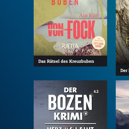
Das Rätsel des Kreuzbuben
Der
4.2