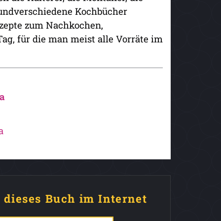
grundverschiedene Kochbücher
Rezepte zum Nachkochen,
ag, für die man meist alle Vorräte im
ia
a
e dieses Buch im Internet