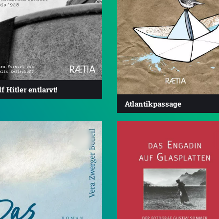
f Hitler entlarvt!
Atlantikpassage