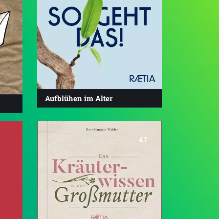
Aufblühen im Alter
4.7