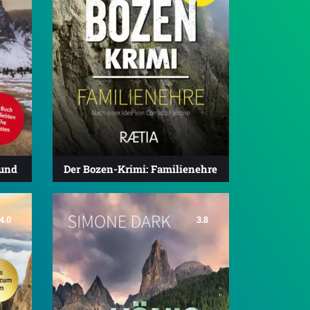
rund
Der Bozen-Krimi: Familienehre
4.0
3.8