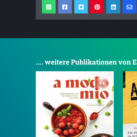
.... weitere Publikationen von E
4.4