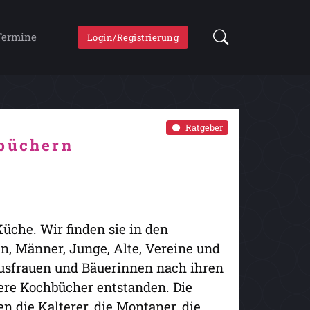
Termine
Login/Registrierung
Ratgeber
hbüchern
Küche. Wir finden sie in den
n, Männer, Junge, Alte, Vereine und
usfrauen und Bäuerinnen nach ihren
dere Kochbücher entstanden. Die
n die Kalterer, die Montaner, die