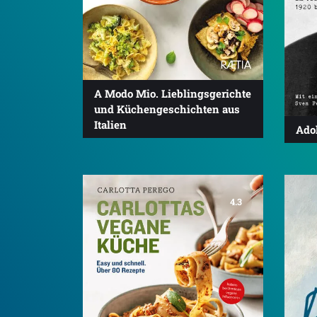
A Modo Mio. Lieblingsgerichte
und Küchengeschichten aus
Italien
Adol
4.3