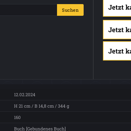
Jetzt 
Suchen
Jetzt 
Jetzt 
12.02.2024
H 21 cm / B 14,8 cm / 344 g
160
Buch [Gebundenes Buch]