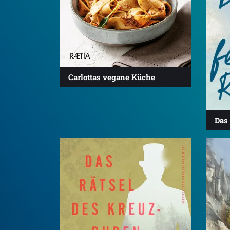
Carlottas vegane Küche
Das