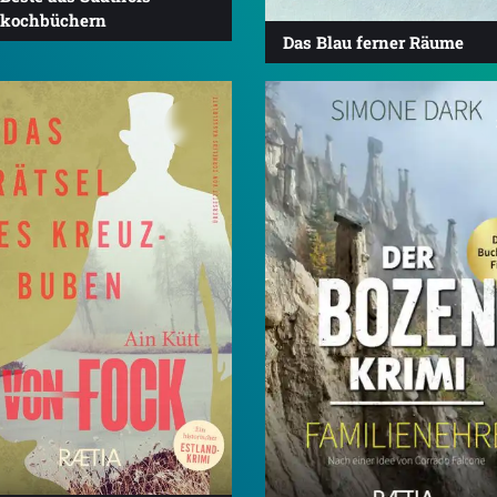
fkochbüchern
Das Blau ferner Räume