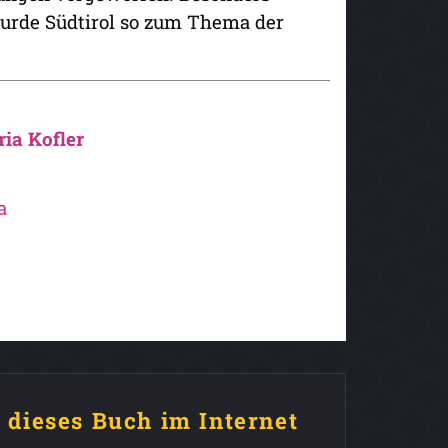
urde Südtirol so zum Thema der
ria Kofler
a
e dieses Buch im Internet