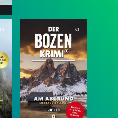
3.8
4.3