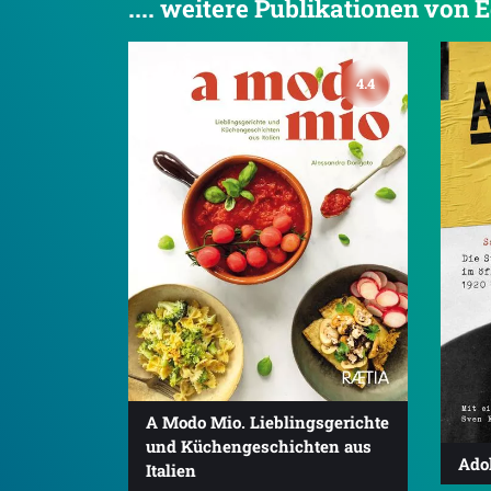
.... weitere Publikationen von E
4.4
A Modo Mio. Lieblingsgerichte
und Küchengeschichten aus
Adol
Italien