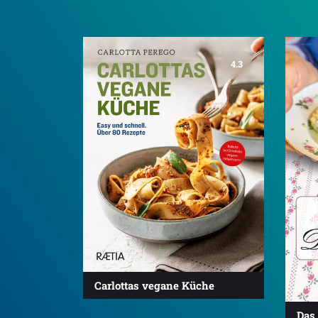
4.3
Carlottas vegane Küche
Das 