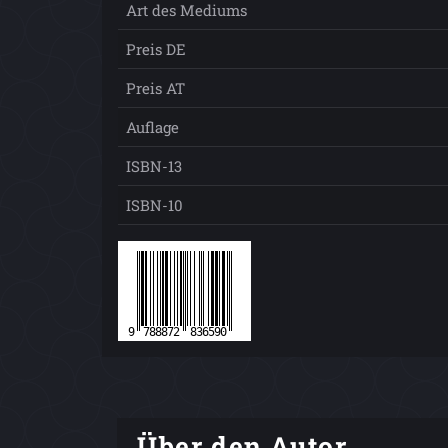
Art des Mediums
Preis DE
Preis AT
Auflage
ISBN-13
ISBN-10
Über den Autor