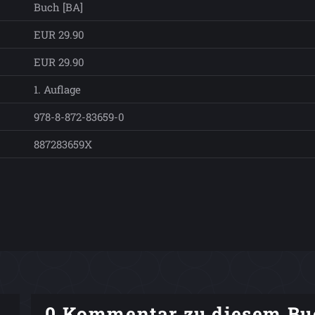
Buch [BA]
EUR 29.90
EUR 29.90
1. Auflage
978-8-872-83659-0
887283659X
0 Kommentar zu diesem Bu