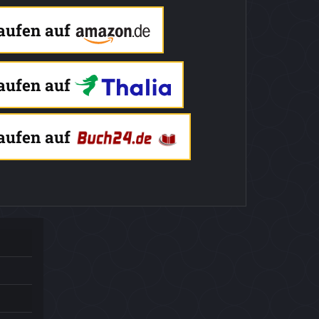
kaufen auf
kaufen auf
kaufen auf