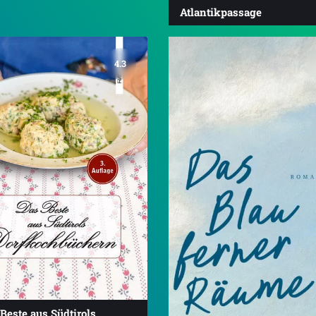
Atlantikpassage
4.3
Beste aus Südtirols