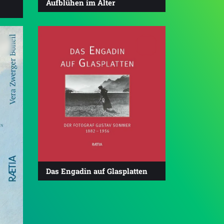
Aufblühen im Alter
Das Engadin auf Glasplatten