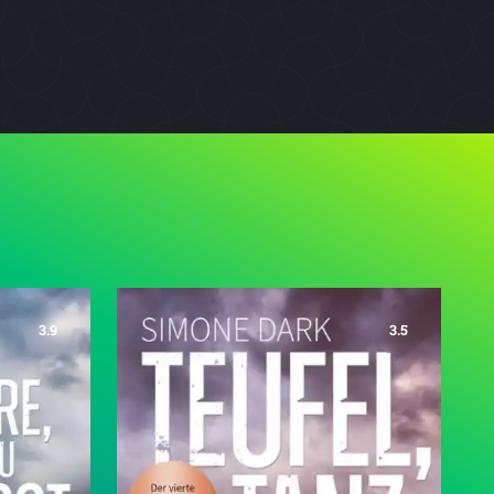
3.9
3.5