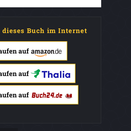
e dieses Buch im Internet
kaufen auf
kaufen auf
kaufen auf