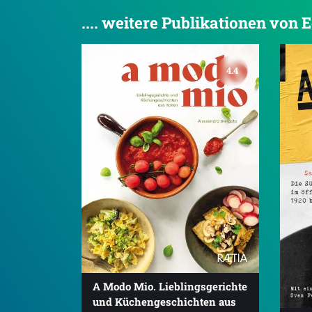
.... weitere Publikationen von E
4.4
A Modo Mio. Lieblingsgerichte
und Küchengeschichten aus