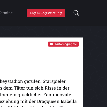
Termine
Login/Registrierung
Autobiographie
eystadion gerufen: Starspieler
 dem Täter tun sich Risse in der
llner ein glücklicher Familienvater
Beziehung mit der Dragqueen Isabella,