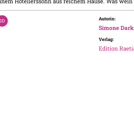
inem Hotelierssohn aus reichem Hause. Was weiß 
Autorin:
Simone Dark
Verlag:
Edition Raeti