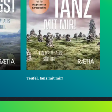
Teufel, tanz mit mir!