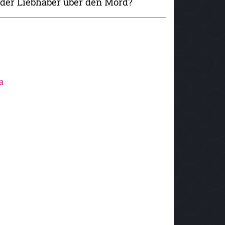
der Liebhaber über den Mord?
a