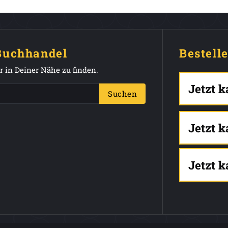
 Buchhandel
Bestell
 in Deiner Nähe zu finden.
Jetzt 
Suchen
Jetzt 
Jetzt 