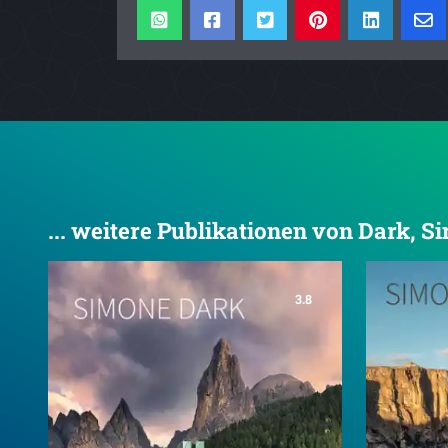
... weitere Publikationen von Dark, S
3.8