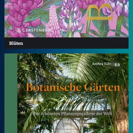
Blüten
5.0