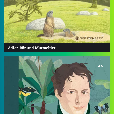
Adler, Bär und Murmeltier
4.6