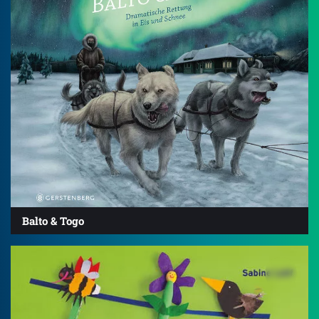
Balto & Togo