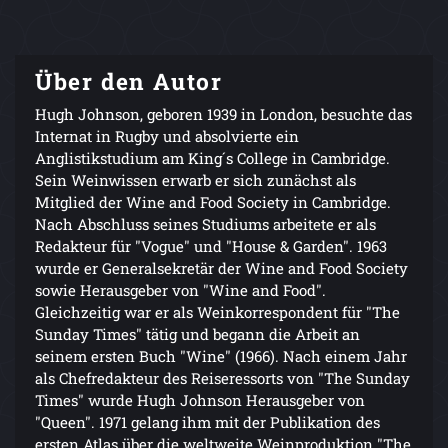
Über den Autor
Hugh Johnson, geboren 1939 in London, besuchte das
Internat in Rugby und absolvierte ein
Anglistikstudium am King´s College in Cambridge.
Sein Weinwissen erwarb er sich zunächst als
Mitglied der Wine and Food Society in Cambridge.
Nach Abschluss seines Studiums arbeitete er als
Redakteur für "Vogue" und "House & Garden". 1963
wurde er Generalsekretär der Wine and Food Society
sowie Herausgeber von "Wine and Food".
Gleichzeitig war er als Weinkorrespondent für "The
Sunday Times" tätig und begann die Arbeit an
seinem ersten Buch "Wine" (1966). Nach einem Jahr
als Chefredakteur des Reiseressorts von "The Sunday
Times" wurde Hugh Johnson Herausgeber von
"Queen". 1971 gelang ihm mit der Publikation des
ersten Atlas über die weltweite Weinproduktion "The