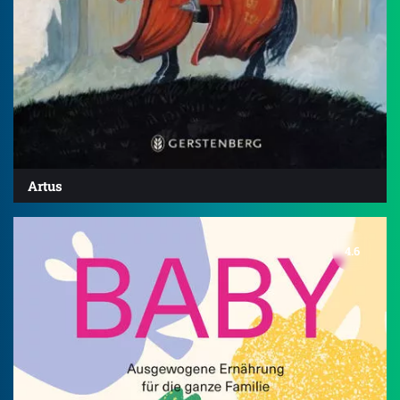
Artus
4.6