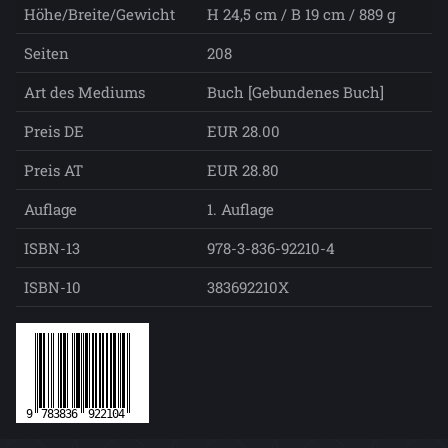
Höhe/Breite/Gewicht
H 24,5 cm / B 19 cm / 889 g
Seiten
208
Art des Mediums
Buch [Gebundenes Buch]
Preis DE
EUR 28.00
Preis AT
EUR 28.80
Auflage
1. Auflage
ISBN-13
978-3-836-92210-4
ISBN-10
383692210X