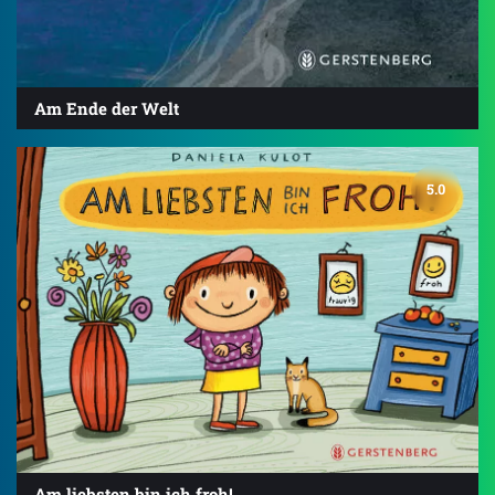
Am Ende der Welt
5.0
Am liebsten bin ich froh!