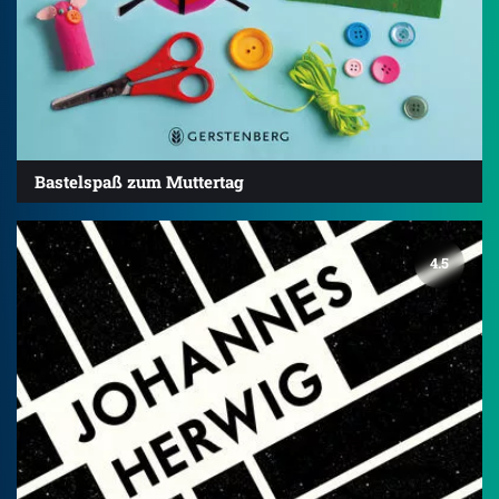
Bastelspaß zum Muttertag
4.5