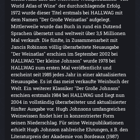
World Atlas of Wine" der durchschlagende Erfolg.
1972 wurde dieser Titel erstmals bei HALLWAG mit
dem Namen "Der Große Weinatlas" aufgelegt.
Mittlerweile wurde das Buch in rund ein Dutzend
Sprachen übersetzt und weltweit über 3,5 Millionen
Mal verkauft. Die fünfte, in Zusammenarbeit mit
Jancis Robinson völlig überarbeitete Neuausgabe
"Der Weinatlas" erschien im September 2002 bei
HALLWAG."Der kleine Johnson" wurde 1978 bei
HALLWAG zum ersten Mal veröffentlicht und
erscheint seit 1985 jedes Jahr in einer aktualisierten
Neuausgabe. Es ist das meist verkaufte Weinbuch der
Welt. Ein weiterer Klassiker "Der Große Johnson"
erschien erstmals 1984 bei HALLWAG und liegt nun
2004 in vollständig überarbeiteter und aktualisierter
fünfter Ausgabe vor. Hugh Johnsons umfangreiches
Weinwissen findet hier in konzentrierter Form
seinen Niederschlag. Für seine Weinpublikationen
erhielt Hugh Johnson zahlreiche Ehrungen, z.B. den
Literaturpreis der Akademie von Bordeaux (1987)