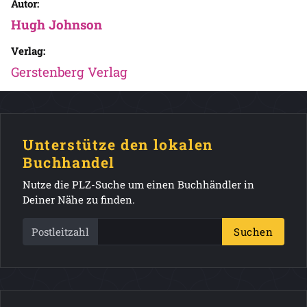
Autor:
Hugh Johnson
Verlag:
Gerstenberg Verlag
Unterstütze den lokalen
Buchhandel
Nutze die PLZ-Suche um einen Buchhändler in
Deiner Nähe zu finden.
Postleitzahl
Suchen