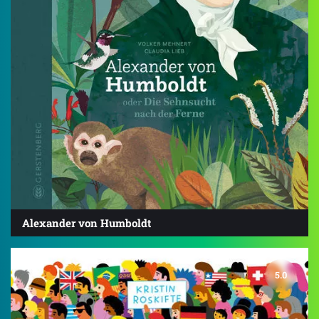
Alexander von Humboldt
5.0