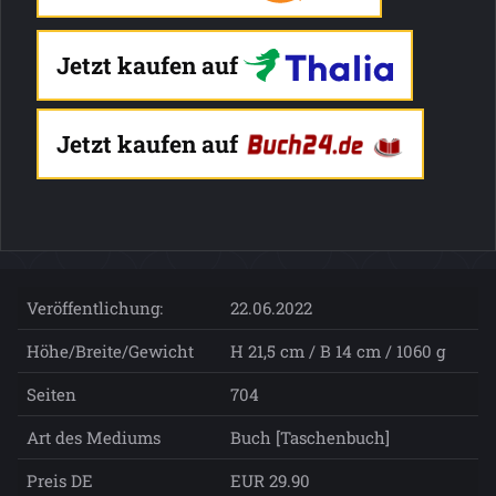
Jetzt kaufen auf
Jetzt kaufen auf
Veröffentlichung:
22.06.2022
Höhe/Breite/Gewicht
H 21,5 cm / B 14 cm / 1060 g
Seiten
704
Art des Mediums
Buch [Taschenbuch]
Preis DE
EUR 29.90