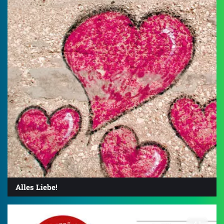
Alles Liebe!
4.1