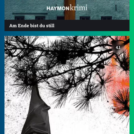
Am Ende bist du still
4.1