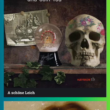
A schöne Leich