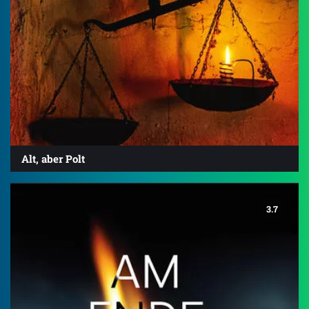
Alt, aber Polt
3.7