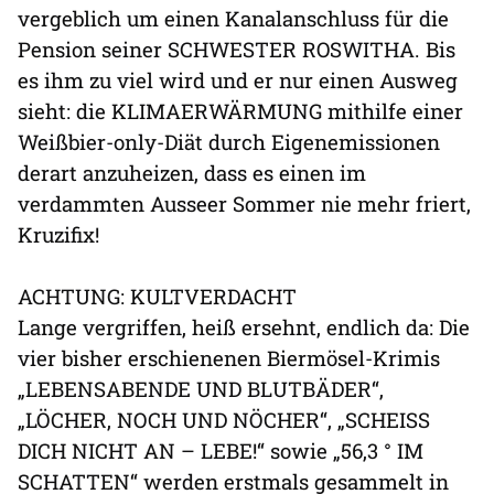
vergeblich um einen Kanalanschluss für die
Pension seiner SCHWESTER ROSWITHA. Bis
es ihm zu viel wird und er nur einen Ausweg
sieht: die KLIMAERWÄRMUNG mithilfe einer
Weißbier-only-Diät durch Eigenemissionen
derart anzuheizen, dass es einen im
verdammten Ausseer Sommer nie mehr friert,
Kruzifix!
ACHTUNG: KULTVERDACHT
Lange vergriffen, heiß ersehnt, endlich da: Die
vier bisher erschienenen Biermösel-Krimis
„LEBENSABENDE UND BLUTBÄDER“,
„LÖCHER, NOCH UND NÖCHER“, „SCHEISS
DICH NICHT AN – LEBE!“ sowie „56,3 ° IM
SCHATTEN“ werden erstmals gesammelt in