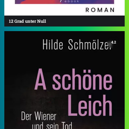
12 Grad unter Null
4.2