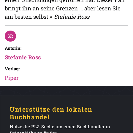
bringt ihn an seine Grenzen … aber lesen Sie
am besten selbst.«
Stefanie Ross
Autorin:
Stefanie Ross
Verlag:
Piper
Unterstütze den lokalen
Buchhandel
Nutze die PLZ-Suche um einen Buchhändler in
Deiner Nähe zu finden.