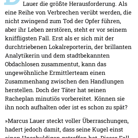
Lauer die größte Herausforderung. Als
eine Reihe von Verbrechen verübt werden, die
nicht zwingend zum Tod der Opfer führen,
aber ihr Leben zerstören, steht er vor seinem
kniffligsten Fall. Erst als er sich mit der
durchtriebenen Lokalreporterin, der brillanten
Analytikerin und dem stadtbekannten
Obdachlosen zusammentut, kann das
ungewöhnliche Ermittlerteam einen
Zusammenhang zwischen den Handlungen
herstellen. Doch der Täter hat seinen
Racheplan minutiös vorbereitet. Können sie
ihn noch aufhalten oder ist es schon zu spät?
»Marcus Lauer steckt voller Überraschungen,
hadert jedoch damit, dass seine Kugel einst
einen Unschuldigen getroffen hat. Dieser Fall