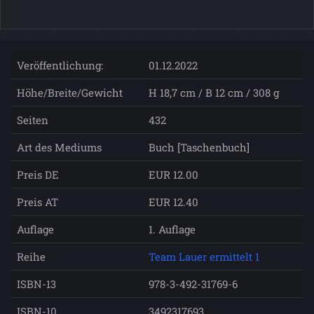
Veröffentlichung:
01.12.2022
Höhe/Breite/Gewicht
H 18,7 cm / B 12 cm / 308 g
Seiten
432
Art des Mediums
Buch [Taschenbuch]
Preis DE
EUR 12.00
Preis AT
EUR 12.40
Auflage
1. Auflage
Reihe
Team Lauer ermittelt 1
ISBN-13
978-3-492-31769-6
ISBN-10
3492317693