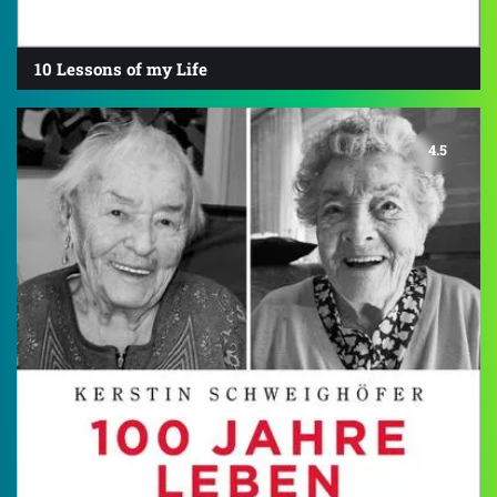
10 Lessons of my Life
4.5