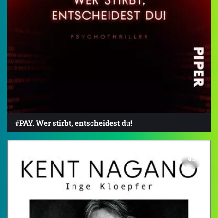
#PAY. Wer stirbt, entscheidest du!
4.5