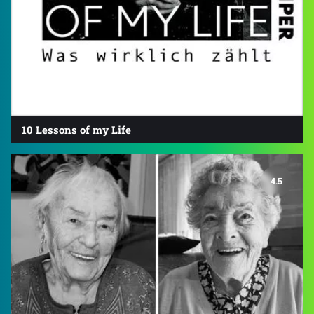
10 Lessons of my Life
4.5