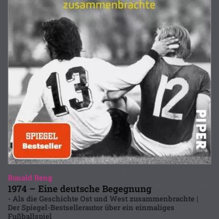
Ronald Reng
1974 – Eine deutsche Begegnung
- Als die Geschichte Ost und West zusammenbrachte |
Der Spiegel-Bestsellerautor über ein einmaliges
Fußballspiel