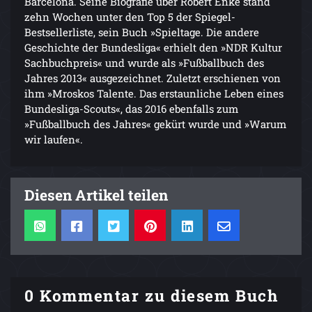
Barcelona. Seine Biografie über Robert Enke stand
zehn Wochen unter den Top 5 der Spiegel-
Bestsellerliste, sein Buch »Spieltage. Die andere
Geschichte der Bundesliga« erhielt den »NDR Kultur
Sachbuchpreis« und wurde als »Fußballbuch des
Jahres 2013« ausgezeichnet. Zuletzt erschienen von
ihm »Mroskos Talente. Das erstaunliche Leben eines
Bundesliga-Scouts«, das 2016 ebenfalls zum
»Fußballbuch des Jahres« gekürt wurde und »Warum
wir laufen«.
Diesen Artikel teilen
0 Kommentar zu diesem Buch