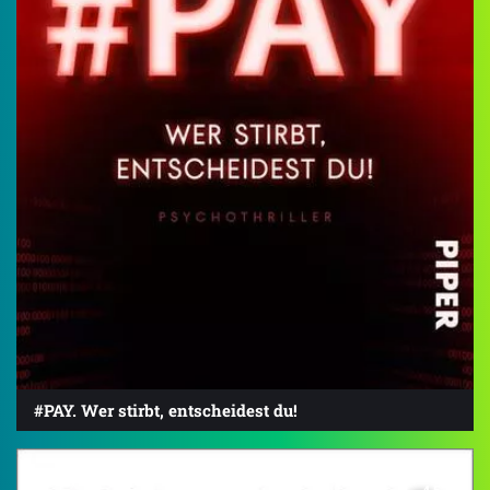
#PAY. Wer stirbt, entscheidest du!
4.5