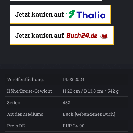
Jetzt kaufen auf
Jetzt kaufen auf
Veröffentlichung:
14.03.2024
Höhe/Breite/Gewicht
H 22 cm / B 13,8 cm / 542 g
Seiten
432
Art des Mediums
Buch [Gebundenes Buch]
Preis DE
EUR 24.00