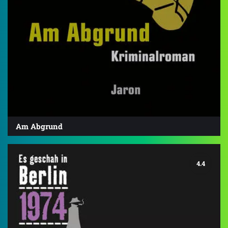
Am Abgrund
4.4