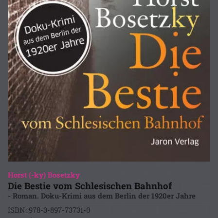
Horst (-ky) Bosetzky
Die Bestie vom Schlesischen Bahnhof
- Roman. Doku-Krimi aus dem Berlin der 1920er Jahre
ISBN: 978-3-897-73731-0