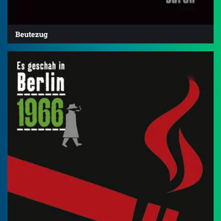
Beutezug