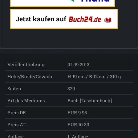
Jetzt kaufen auf
Veröffentlichung:
01.09.2013
Höhe/Breite/Gewicht
H 19 cm / B 12 cm / 310 g
Seiten
320
Art des Mediums
Buch [Taschenbuch]
Preis DE
EUR 9.95
Preis AT
EUR 10.30
Auflage
1. Auflage