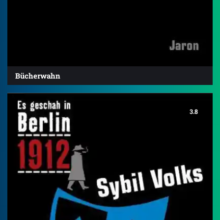
Bücherwahn
3.8