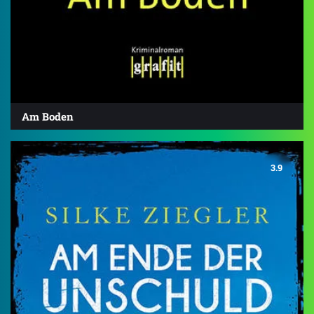
Am Boden
3.9