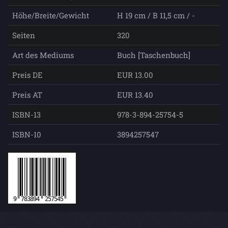
Höhe/Breite/Gewicht
H 19 cm / B 11,5 cm / -
Seiten
320
Art des Mediums
Buch [Taschenbuch]
Preis DE
EUR 13.00
Preis AT
EUR 13.40
ISBN-13
978-3-894-25754-5
ISBN-10
3894257547