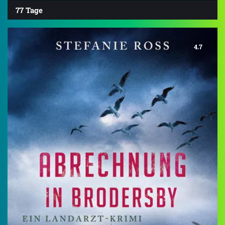
77 Tage
4.7