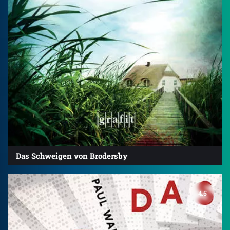
Das Schweigen von Brodersby
4.5