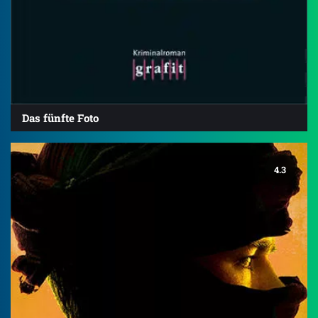
Das fünfte Foto
4.3