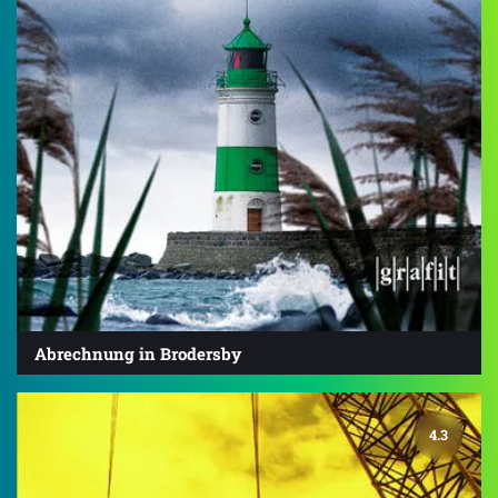
Abrechnung in Brodersby
4.3