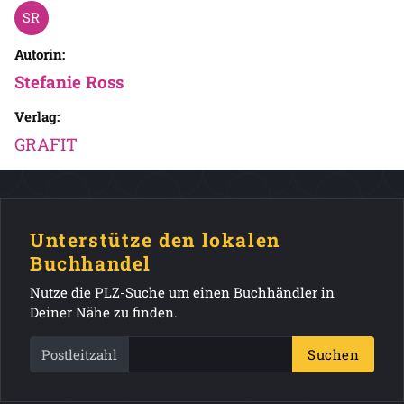
Autorin:
Stefanie Ross
Verlag:
GRAFIT
Unterstütze den lokalen
Buchhandel
Nutze die PLZ-Suche um einen Buchhändler in
Deiner Nähe zu finden.
Postleitzahl
Suchen