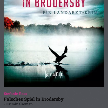
Stefanie Ross
Falsches Spiel in Brodersby
- Kriminalroman