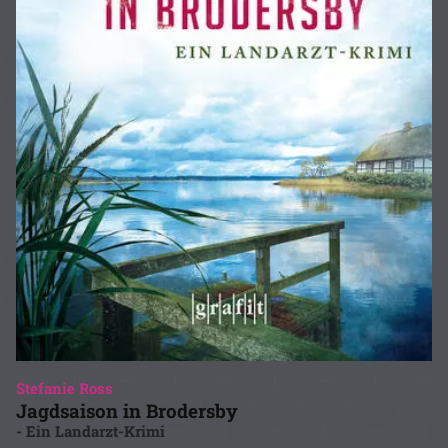
Stefanie Ross
Jagdsaison in Brodersby
- Ein Landarzt-Krimi