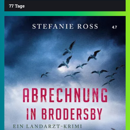
77 Tage
4.7