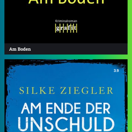
Am Boden
3.9