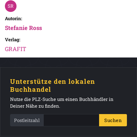
Autorin:
Stefanie Ross
Verlag:
GRAFIT
Unterstütze den lokalen
Buchhandel
Nutze die PLZ-Suche um einen Buchhändler in
Deiner Nähe zu finden.
Postleitzahl
Suchen