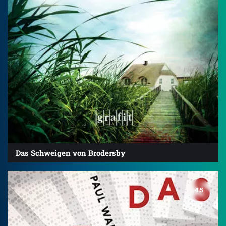
Das Schweigen von Brodersby
4.5