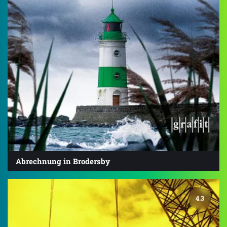
Abrechnung in Brodersby
4.3