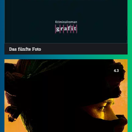
Das fünfte Foto
4.3