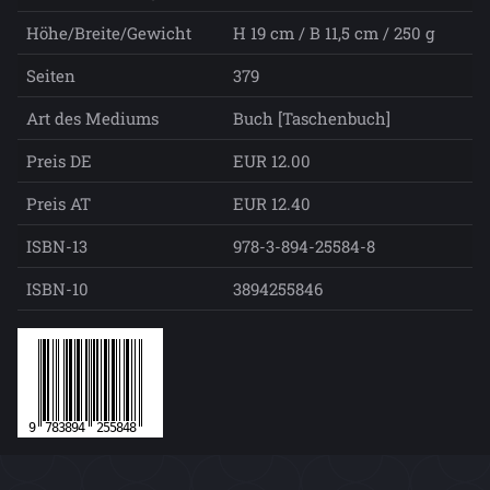
Höhe/Breite/Gewicht
H 19 cm / B 11,5 cm / 250 g
Seiten
379
Art des Mediums
Buch [Taschenbuch]
Preis DE
EUR 12.00
Preis AT
EUR 12.40
ISBN-13
978-3-894-25584-8
ISBN-10
3894255846