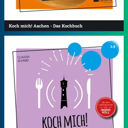
Koch mich! Aachen - Das Kochbuch
3.9