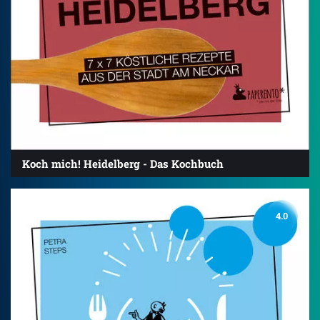
Koch mich! Heidelberg - Das Kochbuch
4.0