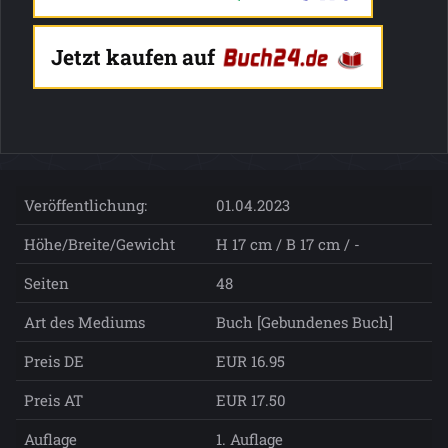
Jetzt kaufen auf
Veröffentlichung:
01.04.2023
Höhe/Breite/Gewicht
H 17 cm / B 17 cm / -
Seiten
48
Art des Mediums
Buch [Gebundenes Buch]
Preis DE
EUR 16.95
Preis AT
EUR 17.50
Auflage
1. Auflage