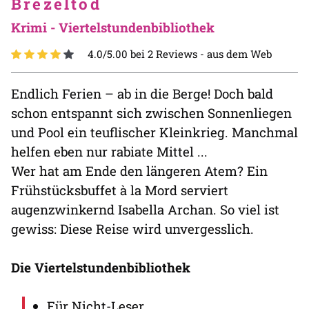
Brezeltod
Krimi - Viertelstundenbibliothek
4.0/5.00 bei 2 Reviews -
aus dem Web
Endlich Ferien – ab in die Berge! Doch bald
schon entspannt sich zwischen Sonnenliegen
und Pool ein teuflischer Kleinkrieg. Manchmal
helfen eben nur rabiate Mittel ...
Wer hat am Ende den längeren Atem? Ein
Frühstücksbuffet à la Mord serviert
augenzwinkernd Isabella Archan. So viel ist
gewiss: Diese Reise wird unvergesslich.
Die Viertelstundenbibliothek
Für Nicht-Leser.