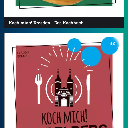
Koch mich! Dresden - Das Kochbuch
5.0