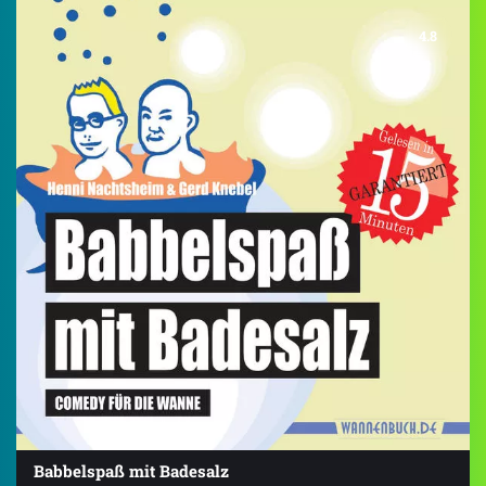
4.8
Babbelspaß mit Badesalz