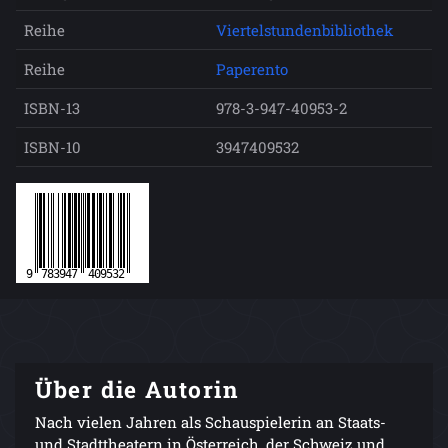
Reihe
Viertelstundenbibliothek
Reihe
Paperento
ISBN-13
978-3-947-40953-2
ISBN-10
3947409532
Über die Autorin
Nach vielen Jahren als Schauspielerin an Staats-
und Stadttheatern in Österreich, der Schweiz und