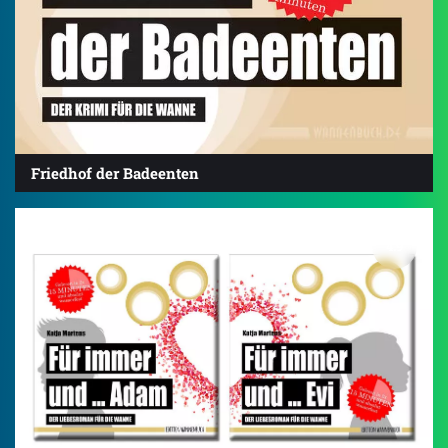
Friedhof der Badeenten
4.9