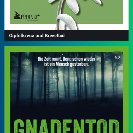
Gipfelkreuz und Brezeltod
4.0