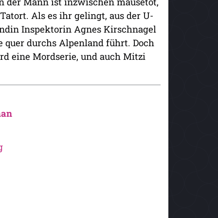
enn der Mann ist inzwischen mausetot,
ort. Als es ihr gelingt, aus der U-
undin Inspektorin Agnes Kirschnagel
e quer durchs Alpenland führt. Doch
ird eine Mordserie, und auch Mitzi
han
g