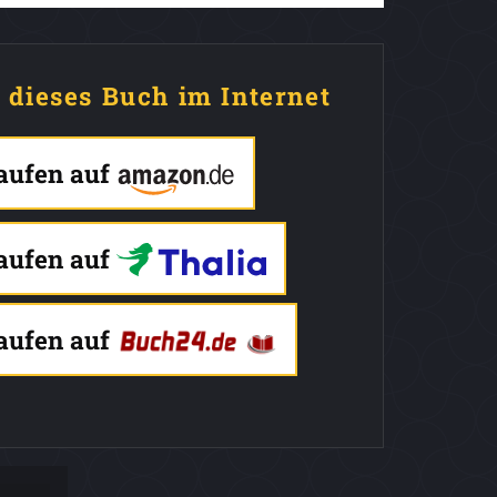
e dieses Buch im Internet
kaufen auf
kaufen auf
kaufen auf