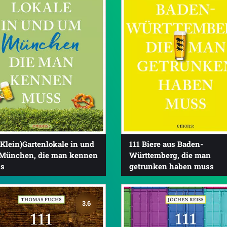
(Klein)Gartenlokale in und
111 Biere aus Baden-
München, die man kennen
Württemberg, die man
s
getrunken haben muss
3.6