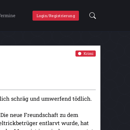
Termine
Login/Registrierung
Krimi
lich schräg und umwerfend tödlich.
 Die neue Freundschaft zu dem
eltrickbetrüger entlarvt wurde, hat