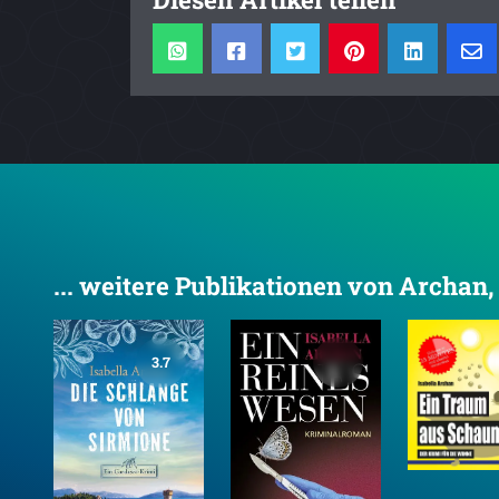
... weitere Publikationen von Archan,
3.7