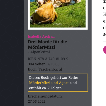
s
e
H
e
d
s
Isabella Archan
Drei Morde für die
MörderMitzi
- Alpenkrimi
ISBN: 978-3-740-81109-9
304 Seiten | € 13.00
Buch [Taschenbuch]
Dieses Buch gehört zur Reihe
MörderMitzi und Agnes
und
enthält ca. 7 Folgen.
Erscheinungsdatum:
27.05.2021