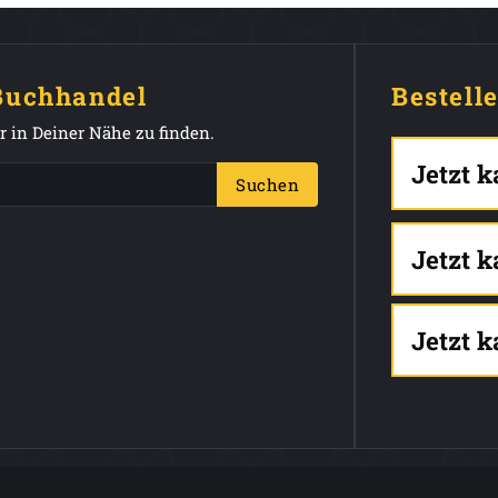
 Buchhandel
Bestell
 in Deiner Nähe zu finden.
Jetzt 
Suchen
Jetzt 
Jetzt 