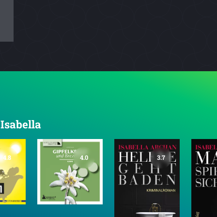
 Isabella
4.8
4.0
3.7