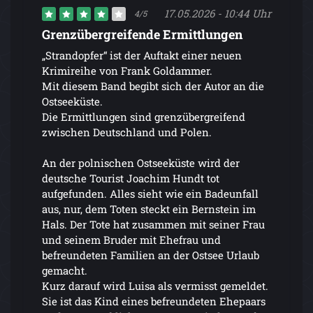
17.05.2026 - 10:44 Uhr
4/5
Grenzübergreifende Ermittlungen
„Strandopfer“ ist der Auftakt einer neuen
Krimireihe von Frank Goldammer.
Mit diesem Band begibt sich der Autor an die
Ostseeküste.
Die Ermittlungen sind grenzübergreifend
zwischen Deutschland und Polen.
An der polnischen Ostseeküste wird der
deutsche Tourist Joachim Hundt tot
aufgefunden. Alles sieht wie ein Badeunfall
aus, nur, dem Toten steckt ein Bernstein im
Hals. Der Tote hat zusammen mit seiner Frau
und seinem Bruder mit Ehefrau und
befreundeten Familien an der Ostsee Urlaub
gemacht.
Kurz darauf wird Luisa als vermisst gemeldet.
Sie ist das Kind eines befreundeten Ehepaars