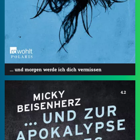
... und morgen werde ich dich vermissen
4.2