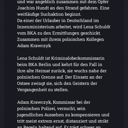
und war angeblich zusammen mit dem Opfer
Joachim Hundt an den Strand gefahren. Eine
weitläufige Suchaktion beginnt.
Da einer der Urlauber in Deutschland im
Innenministerium arbeitet, wird Lena Schuldt
vom BKA zu den Ermittlungen geschickt.
Zusammen mit ihrem polnischen Kollegen
Adam Krawczyk
Lena Schuldt ist Kriminaloberkommissarin
beim BKA Berlin und kehrt für den Fall in
ihre alte Heimat zurück, sie wuchs nahe der
polnischen Grenze auf. Der Einsatz an der
Ostsee zwingt sie, sich den Geistern der
Vergangenheit zu stellen.
Adam Krawczyk, Kommissar bei der
polnischen Polizei, versucht, sein
jugendliches Aussehen zu kompensieren und
tritt meist extrem ernst, distanziert und strikt
an Regeln haltend auf. Er trägt schwer an