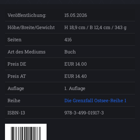
Veröffentlichung:
15.05.2026
Höhe/Breite/Gewicht
H 18,9 cm / B 12,4 cm / 343 g
Seiten
416
Art des Mediums
Buch
Preis DE
EUR 14.00
Preis AT
EUR 14.40
Auflage
1. Auflage
Reihe
Die Grenzfall Ostsee-Reihe 1
ISBN-13
978-3-499-01917-3