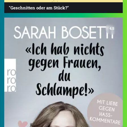
"Geschnitten oder am Stück?"
4.5