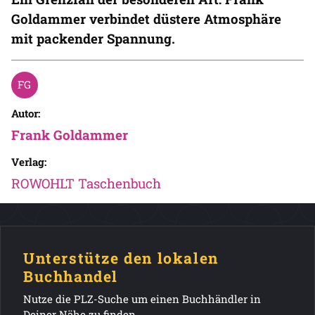
Goldammer verbindet düstere Atmosphäre
mit packender Spannung.
Autor:
Frank Goldammer
Verlag:
ROWOHLT Taschenbuch
Unterstütze den lokalen
Buchhandel
Nutze die PLZ-Suche um einen Buchhändler in
Deiner Nähe zu finden.