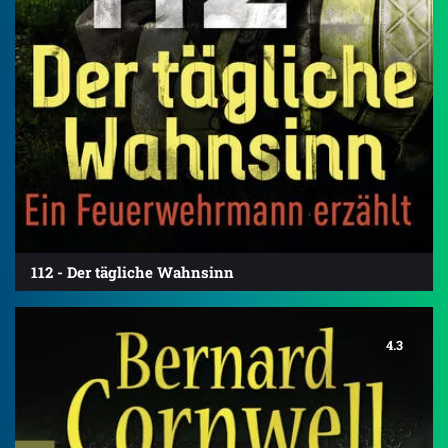
112 - Der tägliche Wahnsinn
4.3