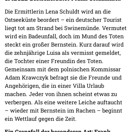
Die Ermittlerin Lena Schuldt wird an die
Ostseeküste beordert – ein deutscher Tourist
liegt tot am Strand bei Swinemünde. Vermutet
wird ein Badeunfall, doch im Mund des Toten
steckt ein großer Bernstein. Kurz darauf wird
die zehnjährige Luisa als vermisst gemeldet,
die Tochter einer Freundin des Toten.
Gemeinsam mit dem polnischen Kommissar
Adam Krawczyk befragt sie die Freunde und
Angehörigen, die in einer Villa Urlaub
machen. Jeder von ihnen scheint etwas zu
verbergen. Als eine weitere Leiche auftaucht
– wieder mit Bernstein im Rachen – beginnt
ein Wettlauf gegen die Zeit.
Ein Grenzfall der besonderen Art: Frank