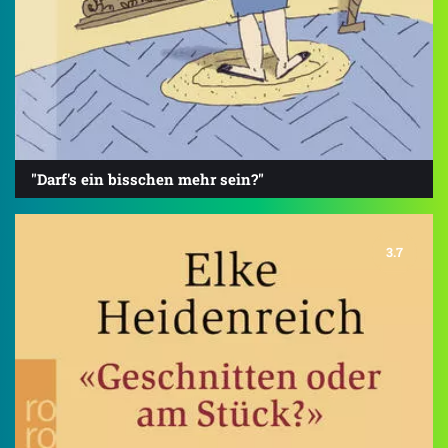
"Darf's ein bisschen mehr sein?"
3.7