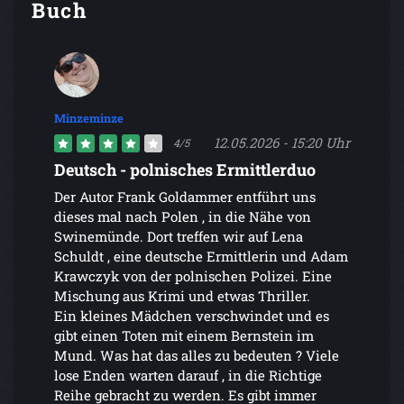
Buch
Minzeminze
12.05.2026 - 15:20 Uhr
4/5
Deutsch - polnisches Ermittlerduo
Der Autor Frank Goldammer entführt uns
dieses mal nach Polen , in die Nähe von
Swinemünde. Dort treffen wir auf Lena
Schuldt , eine deutsche Ermittlerin und Adam
Krawczyk von der polnischen Polizei. Eine
Mischung aus Krimi und etwas Thriller.
Ein kleines Mädchen verschwindet und es
gibt einen Toten mit einem Bernstein im
Mund. Was hat das alles zu bedeuten ? Viele
lose Enden warten darauf , in die Richtige
Reihe gebracht zu werden. Es gibt immer