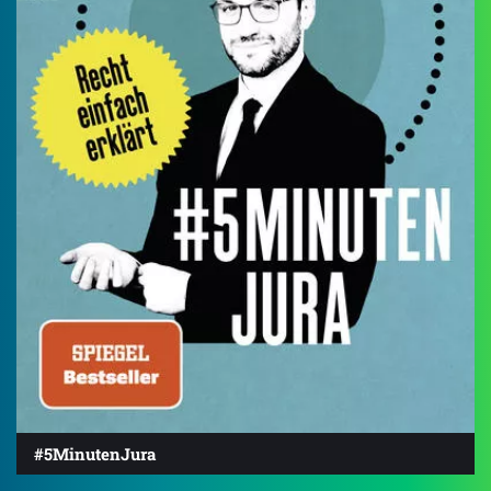
#5MinutenJura