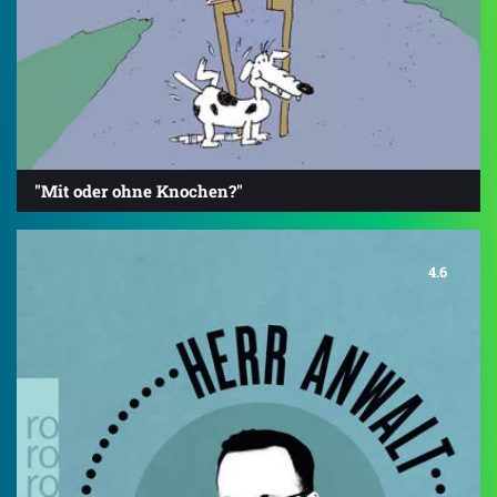
"Mit oder ohne Knochen?"
4.6