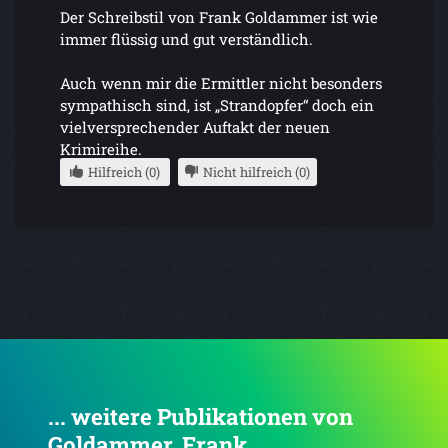
Der Schreibstil von Frank Goldammer ist wie
immer flüssig und gut verständlich.
Auch wenn mir die Ermittler nicht besonders
sympathisch sind, ist „Strandopfer“ doch ein
vielversprechender Auftakt der neuen
Krimireihe.
Hilfreich (0)
Nicht hilfreich (0)
... weitere Publikationen von
Goldammer, Frank