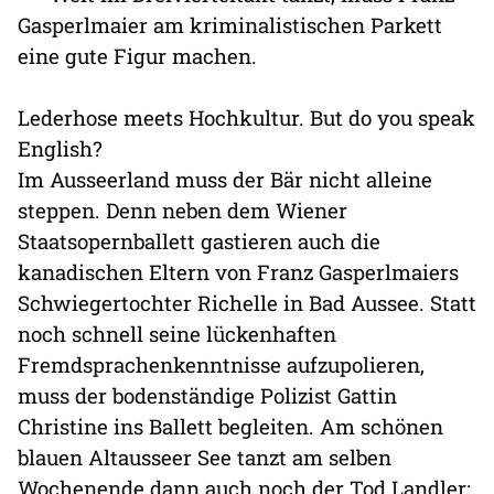
Gasperlmaier am kriminalistischen Parkett
eine gute Figur machen.
Lederhose meets Hochkultur. But do you speak
English?
Im Ausseerland muss der Bär nicht alleine
steppen. Denn neben dem Wiener
Staatsopernballett gastieren auch die
kanadischen Eltern von Franz Gasperlmaiers
Schwiegertochter Richelle in Bad Aussee. Statt
noch schnell seine lückenhaften
Fremdsprachenkenntnisse aufzupolieren,
muss der bodenständige Polizist Gattin
Christine ins Ballett begleiten. Am schönen
blauen Altausseer See tanzt am selben
Wochenende dann auch noch der Tod Landler: