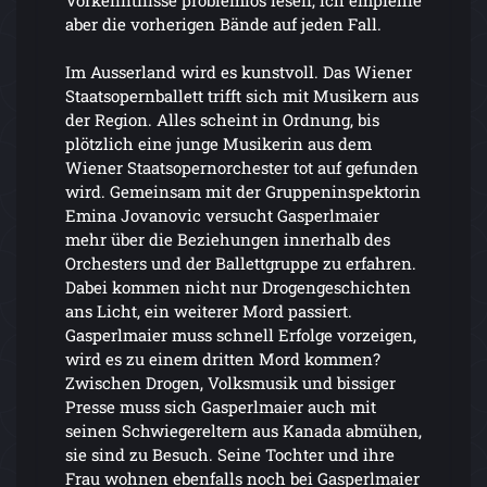
Vorkenntnisse problemlos lesen, ich empfehle
aber die vorherigen Bände auf jeden Fall.
Im Ausserland wird es kunstvoll. Das Wiener
Staatsopernballett trifft sich mit Musikern aus
der Region. Alles scheint in Ordnung, bis
plötzlich eine junge Musikerin aus dem
Wiener Staatsopernorchester tot auf gefunden
wird. Gemeinsam mit der Gruppeninspektorin
Emina Jovanovic versucht Gasperlmaier
mehr über die Beziehungen innerhalb des
Orchesters und der Ballettgruppe zu erfahren.
Dabei kommen nicht nur Drogengeschichten
ans Licht, ein weiterer Mord passiert.
Gasperlmaier muss schnell Erfolge vorzeigen,
wird es zu einem dritten Mord kommen?
Zwischen Drogen, Volksmusik und bissiger
Presse muss sich Gasperlmaier auch mit
seinen Schwiegereltern aus Kanada abmühen,
sie sind zu Besuch. Seine Tochter und ihre
Frau wohnen ebenfalls noch bei Gasperlmaier