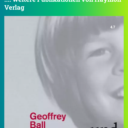
Verlag
4.7