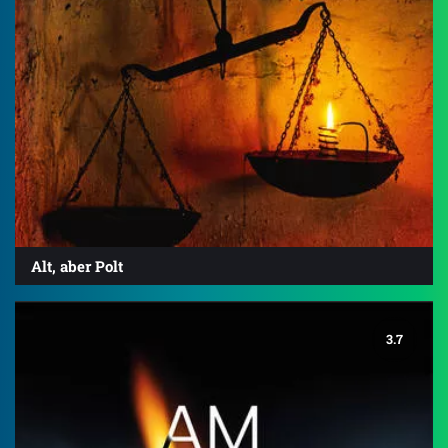
Alt, aber Polt
3.7