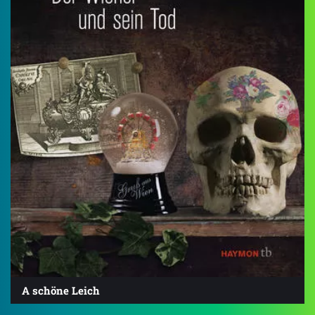
A schöne Leich