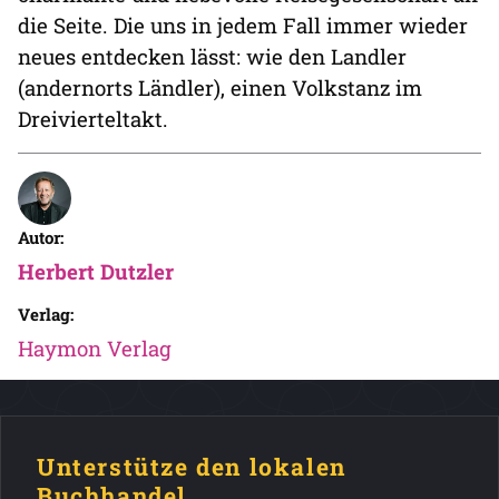
die Seite. Die uns in jedem Fall immer wieder
neues entdecken lässt: wie den Landler
(andernorts Ländler), einen Volkstanz im
Dreivierteltakt.
Autor:
Herbert Dutzler
Verlag:
Haymon Verlag
Unterstütze den lokalen
Buchhandel