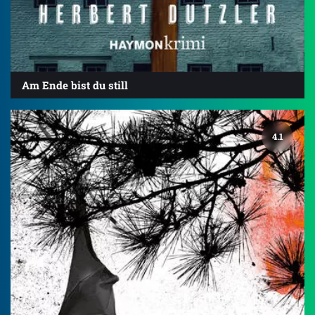
Am Ende bist du still
4.1