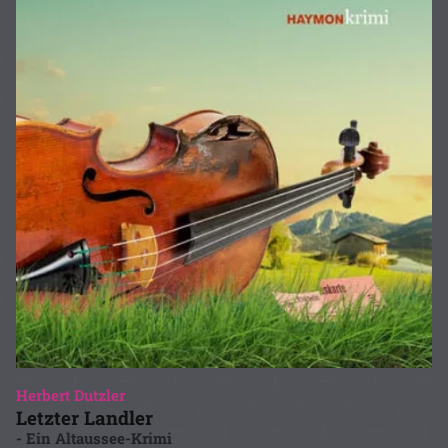
Herbert Dutzler
Letzter Landler
- Ein Altaussee-Krimi