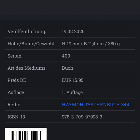
Veröffentlichung:
19.02.2026
Höhe/Breite/Gewicht
H 19 cm / B 11,4 cm / 380 g
Seiten
400
Art des Mediums
Buch
Preis DE
EUR 15.95
Auflage
1. Auflage
Reihe
HAYMON TASCHENBUCH 344
ISBN-13
978-3-709-97998-3