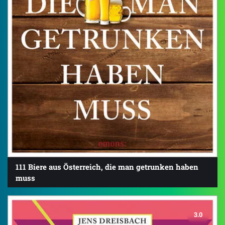
111 Biere aus Österreich, die man getrunken haben
muss
3.0