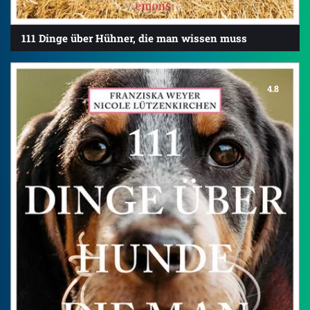
111 Dinge über Hühner, die man wissen muss
4.8