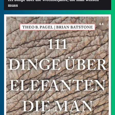
muss
4.4