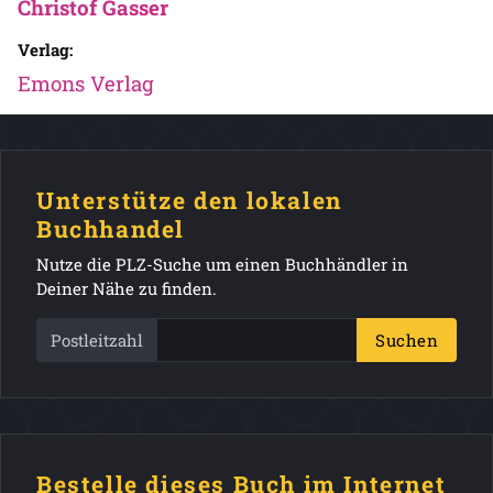
Christof Gasser
Verlag:
Emons Verlag
Unterstütze den lokalen
Buchhandel
Nutze die PLZ-Suche um einen Buchhändler in
Deiner Nähe zu finden.
Postleitzahl
Suchen
Bestelle dieses Buch im Internet