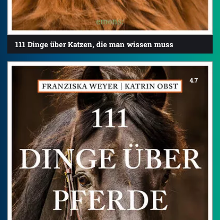
111 Dinge über Katzen, die man wissen muss
4.7