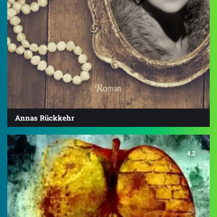
Annas Rückkehr
4.2