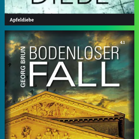
Apfeldiebe
4.1