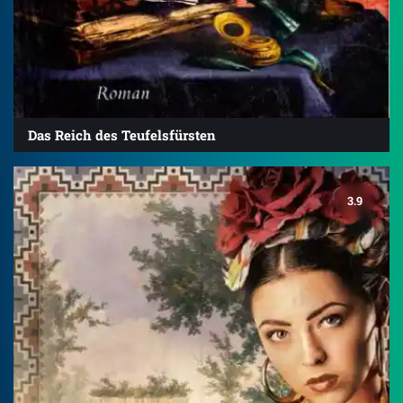
Das Reich des Teufelsfürsten
3.9