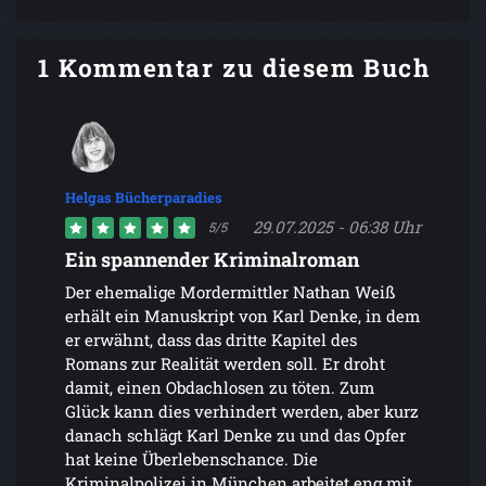
1 Kommentar zu diesem Buch
Helgas Bücherparadies
29.07.2025 - 06:38 Uhr
5/5
Ein spannender Kriminalroman
Der ehemalige Mordermittler Nathan Weiß
erhält ein Manuskript von Karl Denke, in dem
er erwähnt, dass das dritte Kapitel des
Romans zur Realität werden soll. Er droht
damit, einen Obdachlosen zu töten. Zum
Glück kann dies verhindert werden, aber kurz
danach schlägt Karl Denke zu und das Opfer
hat keine Überlebenschance. Die
Kriminalpolizei in München arbeitet eng mit