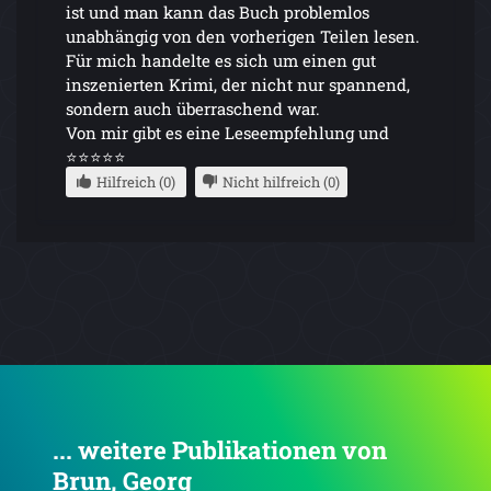
ist und man kann das Buch problemlos
unabhängig von den vorherigen Teilen lesen.
Für mich handelte es sich um einen gut
inszenierten Krimi, der nicht nur spannend,
sondern auch überraschend war.
Von mir gibt es eine Leseempfehlung und
⭐⭐⭐⭐⭐
Hilfreich (0)
Nicht hilfreich (0)
... weitere Publikationen von
Brun, Georg