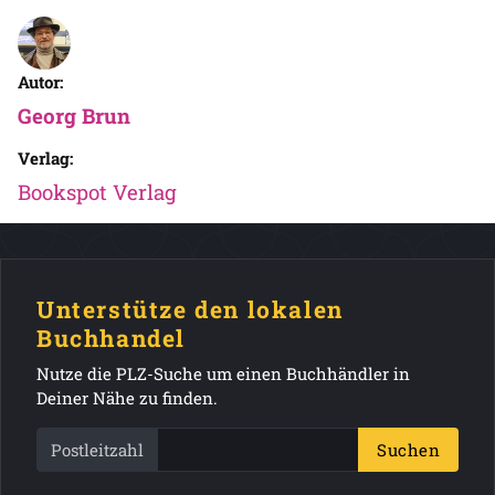
Autor:
Georg Brun
Verlag:
Bookspot Verlag
Unterstütze den lokalen
Buchhandel
Nutze die PLZ-Suche um einen Buchhändler in
Deiner Nähe zu finden.
Postleitzahl
Suchen