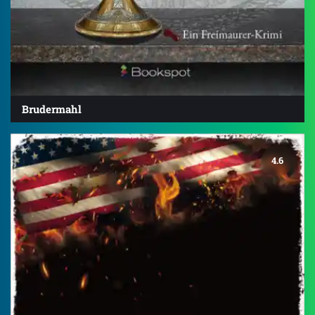
Brudermahl
4.6