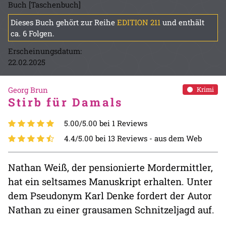
Buch [Taschenbuch]
Dieses Buch gehört zur Reihe
EDITION 211
und enthält
ca. 6 Folgen.
Erscheinungsdatum:
22.02.2025
Georg Brun
Krimi
Stirb für Damals
5.00/5.00 bei 1 Reviews
4.4/5.00 bei 13 Reviews -
aus dem Web
Nathan Weiß, der pensionierte Mordermittler,
hat ein seltsames Manuskript erhalten. Unter
dem Pseudonym Karl Denke fordert der Autor
Nathan zu einer grausamen Schnitzeljagd auf.