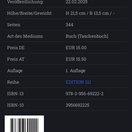
Veröffentlichung:
22.02.2025
Höhe/Breite/Gewicht
H 21,5 cm / B 13,5 cm / -
Seiten
344
Art des Mediums
Buch [Taschenbuch]
Preis DE
EUR 15.00
Preis AT
EUR 15.50
Auflage
1. Auflage
Reihe
EDITION 211
ISBN-13
978-3-956-69222-2
ISBN-10
3956692225