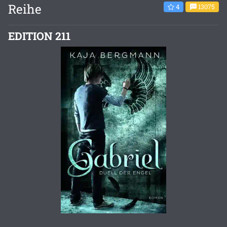
Reihe
4
13075
EDITION 211