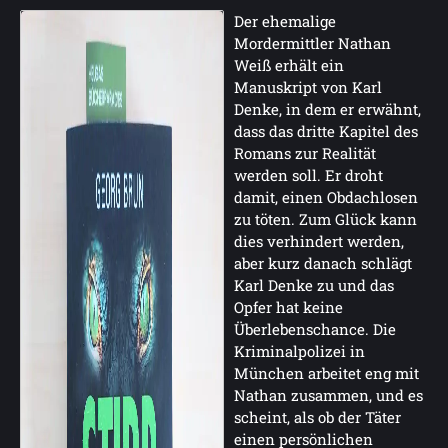
Der ehemalige
Mordermittler Nathan
Weiß erhält ein
Manuskript von Karl
Denke, in dem er erwähnt,
dass das dritte Kapitel des
Romans zur Realität
werden soll. Er droht
damit, einen Obdachlosen
zu töten. Zum Glück kann
dies verhindert werden,
aber kurz danach schlägt
Karl Denke zu und das
Opfer hat keine
Überlebenschance. Die
Kriminalpolizei in
München arbeitet eng mit
Nathan zusammen, und es
scheint, als ob der Täter
einen persönlichen