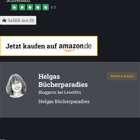
Schreibstil:
5/5
Gefällt mir (0)
Jetzt kaufen auf
Helgas
Weitere Artikel
Bücherparadies
Bloggerin bei LeseHits
Helgas Bücherparadies