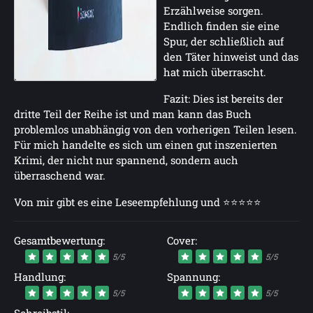
Erzählweise sorgen.
Endlich finden sie eine
Spur, der schließlich auf
den Täter hinweist und das
hat mich überrascht.
Fazit: Dies ist bereits der
dritte Teil der Reihe ist und man kann das Buch
problemlos unabhängig von den vorherigen Teilen lesen.
Für mich handelte es sich um einen gut inszenierten
Krimi, der nicht nur spannend, sondern auch
überraschend war.
Von mir gibt es eine Leseempfehlung und ⭐⭐⭐⭐⭐
Gesamtbewertung:
Cover:
5/5
5/5
Handlung:
Spannung:
5/5
5/5