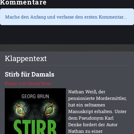
Kommentare
Mache den Anfang und verfasse den ersten Kommentar...
Klappentext
Stirb für Damals
Krimi von Georg Brun
Nathan Weiß, der
pensionierte Mordermittler,
hat ein seltsames
Manuskript erhalten. Unter
dem Pseudonym Karl
Denke fordert der Autor
Nathan zu einer