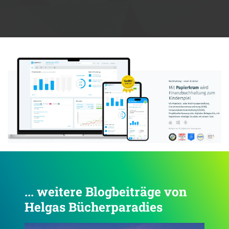
Anzeige:
... weitere Blogbeiträge von
Helgas Bücherparadies