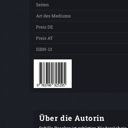
Seiten
Art des Mediums
Preis DE
Preis AT
ISBN-13
Über die Autorin
Sybille Baecker ist gebürtige Niedersächsin