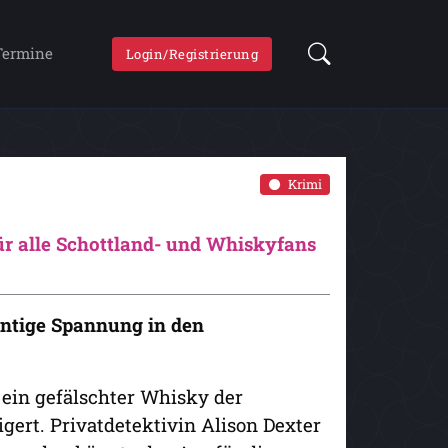
Termine
Login/Registrierung
Krimi
ür alle Schottland- und Whiskyfans
entige Spannung in den
ein gefälschter Whisky der
gert. Privatdetektivin Alison Dexter