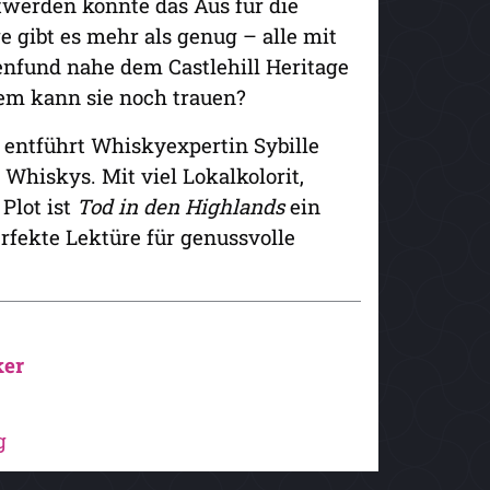
twerden könnte das Aus für die
e gibt es mehr als genug – alle mit
nfund nahe dem Castlehill Heritage
Wem kann sie noch trauen?
 entführt Whiskyexpertin Sybille
 Whiskys. Mit viel Lokalkolorit,
Plot ist
Tod in den Highlands
ein
erfekte Lektüre für genussvolle
ker
g