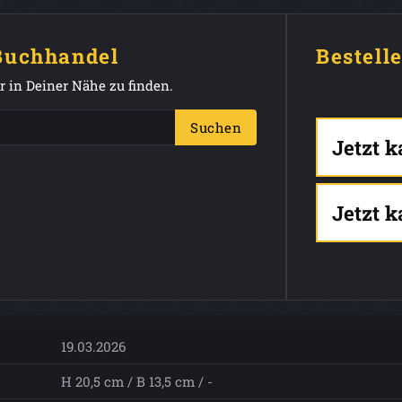
 Buchhandel
Bestell
 in Deiner Nähe zu finden.
Suchen
Jetzt 
Jetzt 
19.03.2026
H 20,5 cm / B 13,5 cm / -