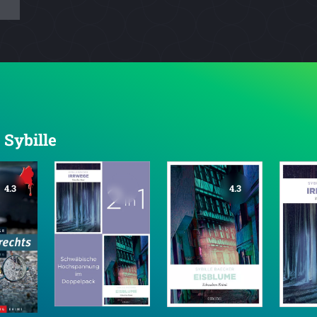
 Sybille
4.3
4.3