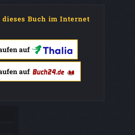
e dieses Buch im Internet
kaufen auf
kaufen auf