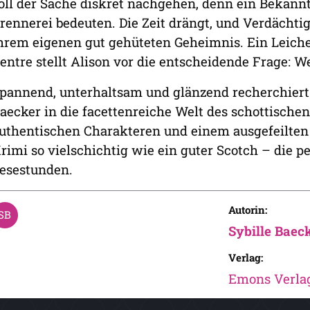
oll der Sache diskret nachgehen, denn ein Bekann
rennerei bedeuten. Die Zeit drängt, und Verdächtig
hrem eigenen gut gehüteten Geheimnis. Ein Leiche
entre stellt Alison vor die entscheidende Frage: 
pannend, unterhaltsam und glänzend recherchiert
aecker in die facettenreiche Welt des schottischen
uthentischen Charakteren und einem ausgefeilten 
rimi so vielschichtig wie ein guter Scotch – die p
esestunden.
Autorin:
Sybille Baec
Verlag:
Emons Verla