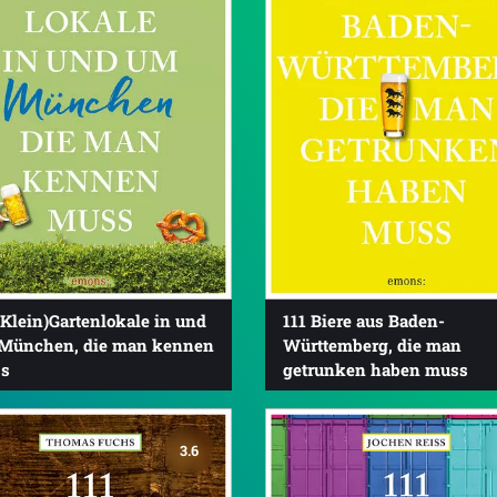
(Klein)Gartenlokale in und
111 Biere aus Baden-
München, die man kennen
Württemberg, die man
s
getrunken haben muss
3.6