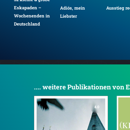
Eskapaden –
Adiós, mein
Ausstieg re
Wochenenden in
Liebster
Deutschland
.... weitere Publikationen von
4.0