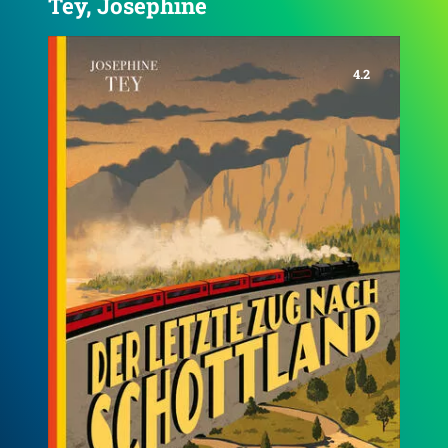
Tey, Josephine
3.8