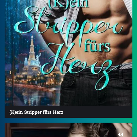
(K)ein Stripper fürs Herz
4.4