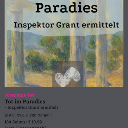
Josephine Tey
Tot im Paradies
- Inspektor Grant ermittelt
ISBN: 978-3-759-25969-1
184 Seiten | € 10.99