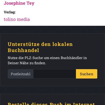
Josephine Tey
Verlag:
tolino media
Unterstütze den lokalen
Buchhandel
Nutze die PLZ-Suche um einen Buchhändler in
Deiner Nähe zu finden.
Postleitzahl
Suchen
Bestelle dieses Buch im Internet