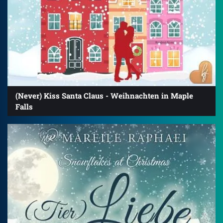
(Never) Kiss Santa Claus - Weihnachten in Maple
Falls