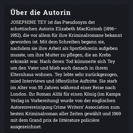
Über die Autorin
JOSEPHINE TEY ist das Pseudonym der
schottischen Autorin Elizabeth MacKintosh (1896–
1952), die vor allem für ihre Kriminalromane bekannt
geworden ist. Mit dem Schreiben begann sie,
nachdem sie ihre Arbeit als Sportlehrerin aufgeben
musste, um ihre Mutter zu pflegen, die an Krebs
erkrankt war. Nach deren Tod kümmerte sich Tey
um den Vater und blieb auch danach in ihrem
Elternhaus wohnen. Tey lebte sehr zurückgezogen,
mied Interviews und öffentliche Auftritte. Sie starb
im Alter von 55 Jahren während einer Reise nach
London. Ihr Roman Alibi für einen König (im Kampa
Verlag in Vorbereitung) wurde von der englischen
Autorenvereinigung Crime Writers’ Association zum
besten Kriminalroman aller Zeiten gewählt und 1969
mit dem Grand prix de littérature policière
ausgezeichnet.