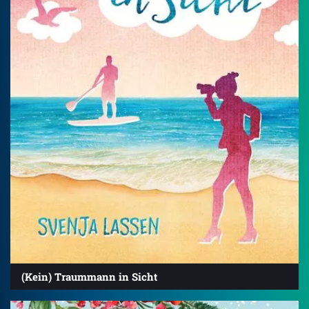
(Kein) Traummann in Sicht