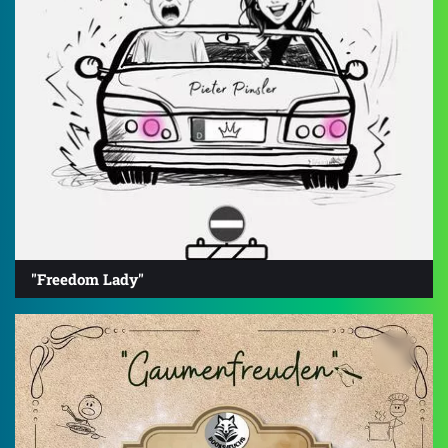
"Freedom Lady"