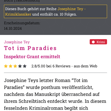
Buch [Taschenbuch]
Dieses Buch gehört zur Reihe
Josephine Tey -
Krimiklassiker
und enthält ca. 10 Folgen.
Erscheinungsdatum:
14.10.2024
Josephine Tey
Krimi
Tot im Paradies
Inspektor Grant ermittelt
2.8/5.00 bei 6 Reviews -
aus dem Web
Josephine Teys letzter Roman “Tot im
Paradies” wurde posthum veröffentlicht,
nachdem das Manuskript überraschend auf
ihrem Schreibtisch entdeckt wurde. In diesem
fesselnden Kriminalroman begibt sich