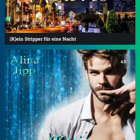
(K)ein Stripper für eine Nacht
4.5