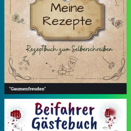
"Gaumenfreuden"