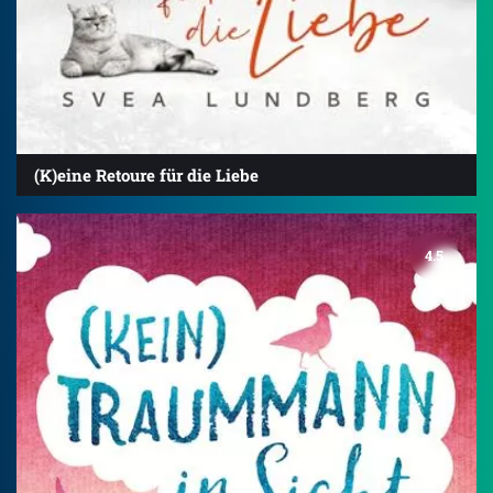
(K)eine Retoure für die Liebe
4.5