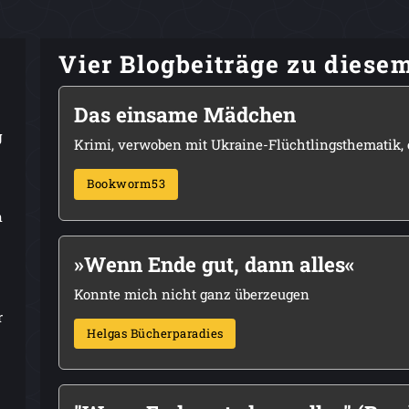
Vier Blogbeiträge zu diese
Das einsame Mädchen
g
Krimi, verwoben mit Ukraine-Flüchtlingsthematik, 
Bookworm53
n
»Wenn Ende gut, dann alles«
Konnte mich nicht ganz überzeugen
r
Helgas Bücherparadies