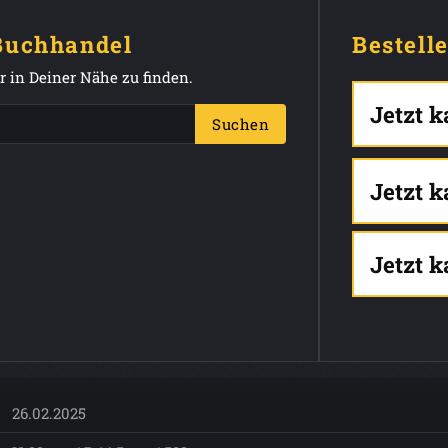
 Buchhandel
Bestell
 in Deiner Nähe zu finden.
Jetzt 
Suchen
Jetzt 
Jetzt 
26.02.2025