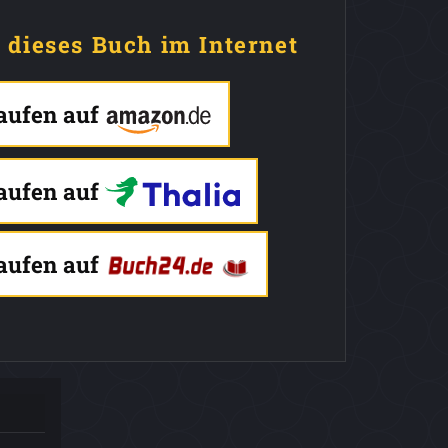
e dieses Buch im Internet
kaufen auf
kaufen auf
kaufen auf