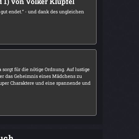
 1) von Volker Klüpfel
s gut endet.“ - und dank des ungleichen
orgt für die nötige Ordnung. Auf lustige
er das Geheimnis eines Mädchens zu
uper Charaktere und eine spannende und
uch