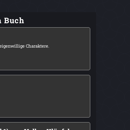
m Buch
eigenwillige Charaktere.