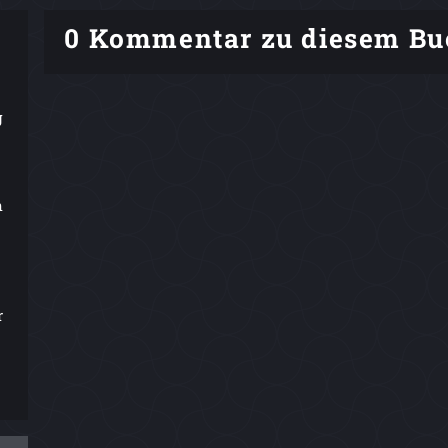
0 Kommentar zu diesem Bu
g
n
r