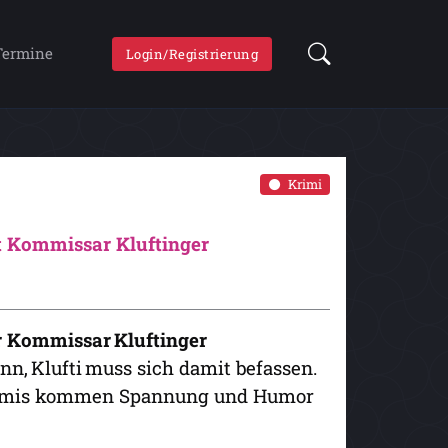
Termine
Login/Registrierung
Krimi
it Kommissar Kluftinger
für Kommissar Kluftinger
enn, Klufti muss sich damit befassen.
Krimis kommen Spannung und Humor