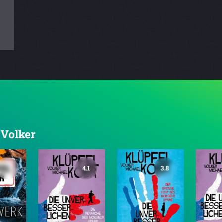
 Volker
4.1
3.8