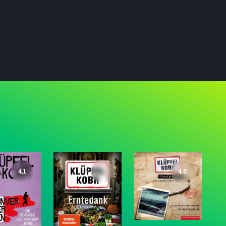
4.1
4.5