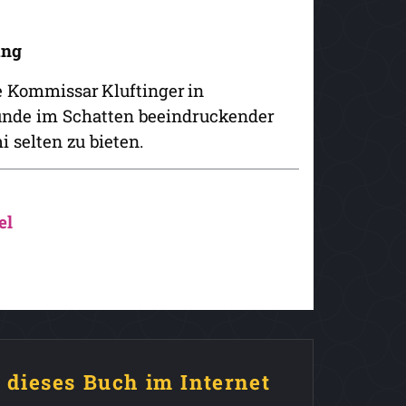
tung
ie Kommissar Kluftinger in
ünde im Schatten beeindruckender
i selten zu bieten.
el
e dieses Buch im Internet