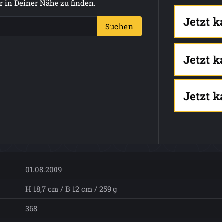
 in Deiner Nähe zu finden.
Jetzt 
Suchen
Jetzt 
Jetzt 
01.08.2009
H 18,7 cm / B 12 cm / 259 g
368