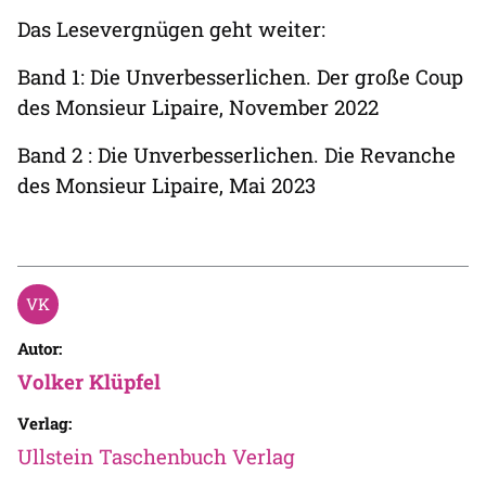
Das Lesevergnügen geht weiter:
Band 1: Die Unverbesserlichen. Der große Coup
des Monsieur Lipaire, November 2022
Band 2 : Die Unverbesserlichen. Die Revanche
des Monsieur Lipaire, Mai 2023
Autor:
Volker Klüpfel
Verlag:
Ullstein Taschenbuch Verlag