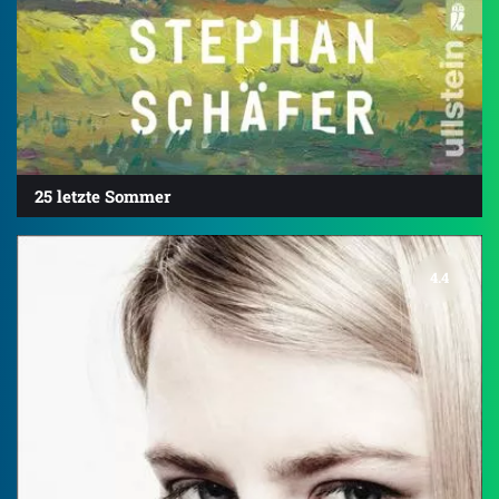
25 letzte Sommer
4.4