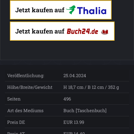
Jetzt kaufen auf
Jetzt kaufen auf
Veröffentlichung:
25.04.2024
Höhe/Breite/Gewicht
H 18,7 cm / B 12 cm / 352 g
Seiten
496
Art des Mediums
Buch [Taschenbuch]
Preis DE
EUR 13.99
Preis AT
EUR 14.40