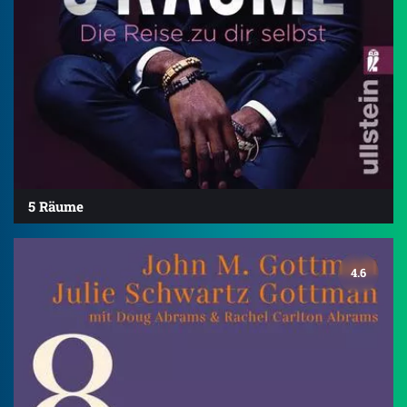
5 Räume
4.6