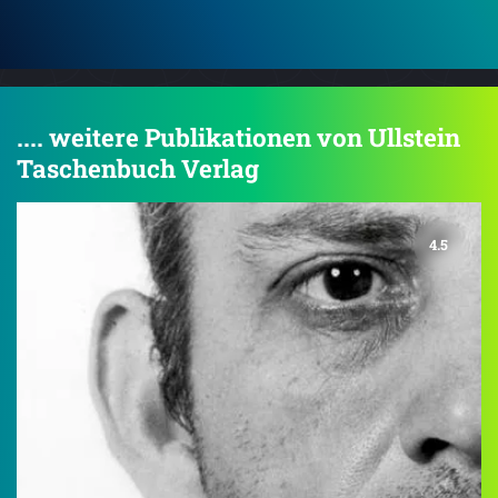
.... weitere Publikationen von Ullstein
Taschenbuch Verlag
4.5