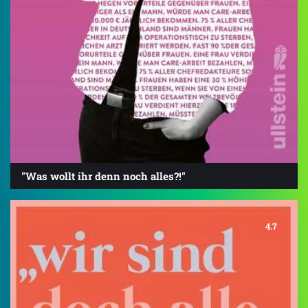
"Was wollt ihr denn noch alles?!"
4.7