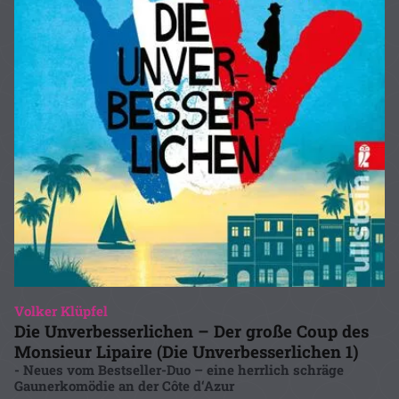
Volker Klüpfel
Die Unverbesserlichen – Der große Coup des
Monsieur Lipaire (Die Unverbesserlichen 1)
- Neues vom Bestseller-Duo – eine herrlich schräge
Gaunerkomödie an der Côte d‘Azur