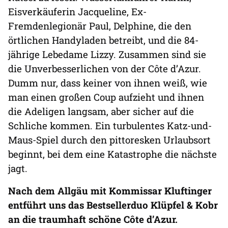
Eisverkäuferin Jacqueline, Ex-
Fremdenlegionär Paul, Delphine, die den
örtlichen Handyladen betreibt, und die 84-
jährige Lebedame Lizzy. Zusammen sind sie
die Unverbesserlichen von der Côte d’Azur.
Dumm nur, dass keiner von ihnen weiß, wie
man einen großen Coup aufzieht und ihnen
die Adeligen langsam, aber sicher auf die
Schliche kommen. Ein turbulentes Katz-und-
Maus-Spiel durch den pittoresken Urlaubsort
beginnt, bei dem eine Katastrophe die nächste
jagt.
Nach dem Allgäu mit Kommissar Kluftinger
entführt uns das Bestsellerduo Klüpfel & Kobr
an die traumhaft schöne Côte d’Azur.