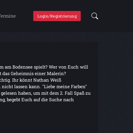
Termine
Login/Registrierung
lem am Bodensee spielt? Wer von Euch will
 das Geheimnis einer Malerin?
ichtig. Ihr könnt Nathan Weiß
 nicht lassen kann. "Liebe meine Farben"
ht gelesen haben, um mit dem 2. Fall Spaß zu
ng, begebt Euch auf die Suche nach