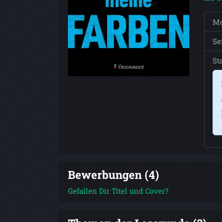
Mo
Se
St
Bewerbungen (4)
Gefallen Dir Titel und Cover?