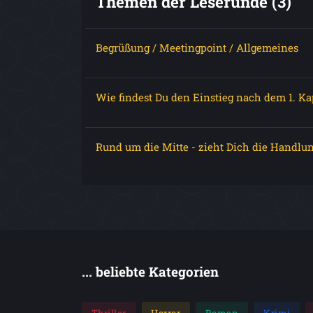
Themen der Leserunde (3)
Begrüßung / Meetingpoint / Allgemeines
Wie findest Du den Einstieg nach dem 1. Ka
Rund um die Mitte - zieht Dich die Handlun
... beliebte Kategorien