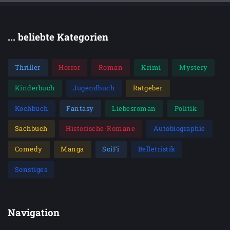
... beliebte Kategorien
Thriller
Horror
Roman
Krimi
Mystery
Kinderbuch
Jugendbuch
Ratgeber
Kochbuch
Fantasy
Liebesroman
Politik
Sachbuch
Historische-Romane
Autobiographie
Comedy
Manga
SciFi
Belletristik
Sonstiges
Navigation