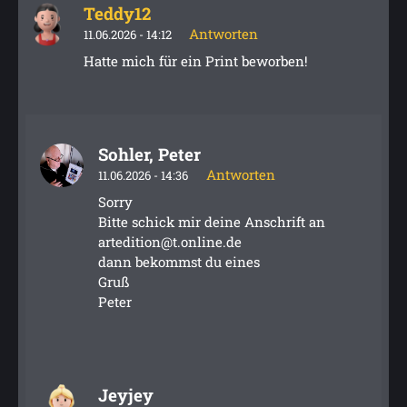
Teddy12
Antworten
11.06.2026 - 14:12
Hatte mich für ein Print beworben!
Sohler, Peter
Antworten
11.06.2026 - 14:36
Sorry
Bitte schick mir deine Anschrift an
artedition@t.online.de
dann bekommst du eines
Gruß
Peter
Jeyjey