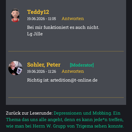
Teddy12
Antworten
19.06.2026 - 11:05
Bei mir funktioniert es auch nicht.
Lg Jille
Sohler, Peter
[Moderator]
Antworten
19.06.2026 - 11:26
Richtig ist: artedition@t-online.de
Zurück zur Leserunde:
Depressionen und Mobbing. Ein
Thema das uns alle angeht, denn es kann jede*n treffen,
wie man bei Herrn W. Grupp von Trigema sehen konnte.