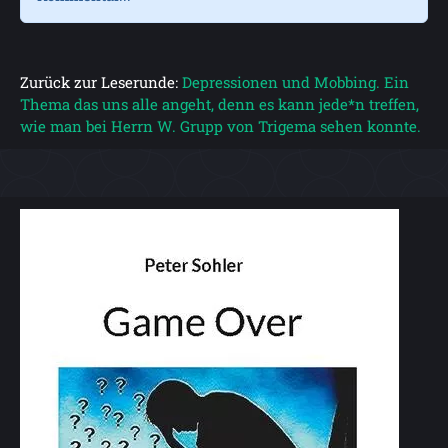
Zurück zur Leserunde:
Depressionen und Mobbing. Ein
Thema das uns alle angeht, denn es kann jede*n treffen,
wie man bei Herrn W. Grupp von Trigema sehen konnte.