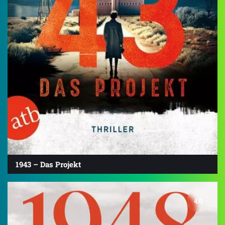
1943 – Das Projekt
4.0