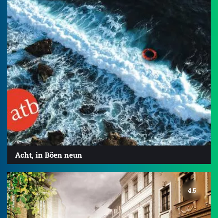
Acht, in Böen neun
4.5