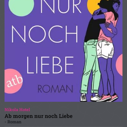
Nikola Hotel
Ab morgen nur noch Liebe
- Roman