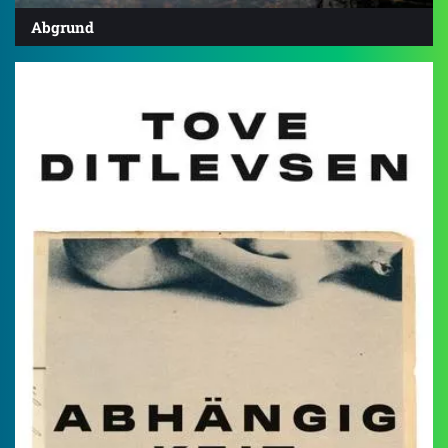
Abgrund
4.4