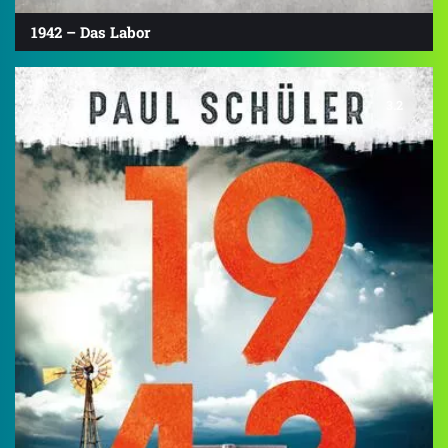
1942 – Das Labor
3.2