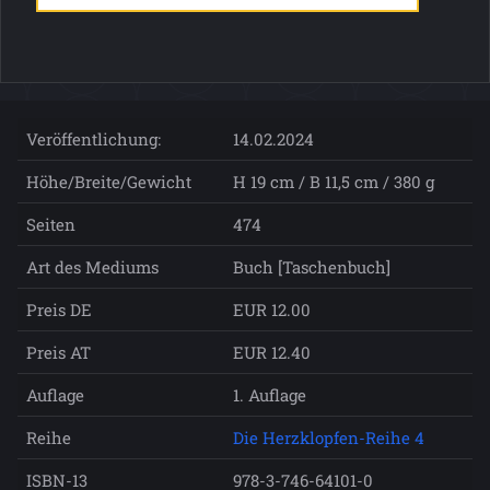
Veröffentlichung:
14.02.2024
Höhe/Breite/Gewicht
H 19 cm / B 11,5 cm / 380 g
Seiten
474
Art des Mediums
Buch [Taschenbuch]
Preis DE
EUR 12.00
Preis AT
EUR 12.40
Auflage
1. Auflage
Reihe
Die Herzklopfen-Reihe 4
ISBN-13
978-3-746-64101-0