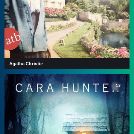
Agatha Christie
4.3