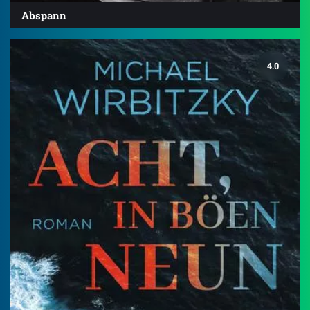
Abspann
4.0