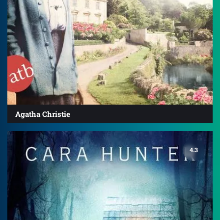
Agatha Christie
4.3