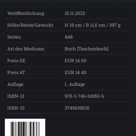
Veröffentlichung:
15.11.2022
Höhe/Breite/Gewicht
H 19 cm / B 11,5 cm / 397 g
Seiten
448
Art des Mediums
Buch [Taschenbuch]
Preis DE
EUR 14.00
Preis AT
EUR 14.40
Auflage
1. Auflage
ISBN-13
978-3-746-63953-6
ISBN-10
3746639530