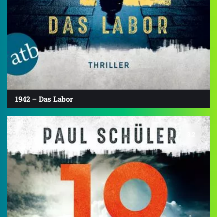
1942 – Das Labor
3.2