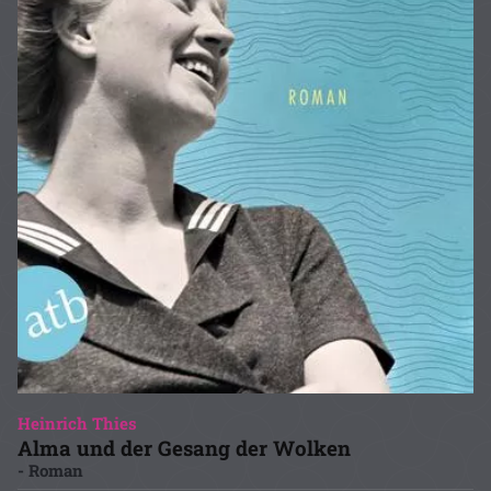
Heinrich Thies
Alma und der Gesang der Wolken
- Roman