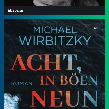
Abspann
4.0