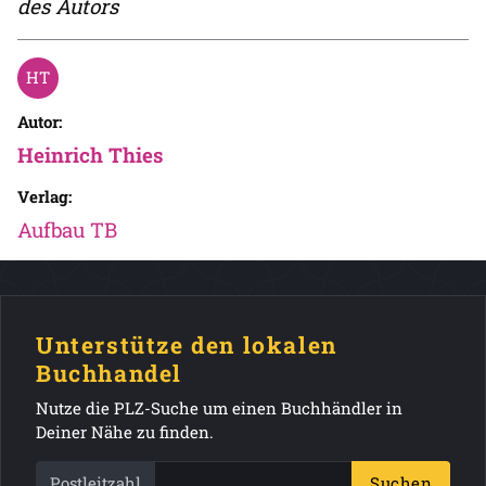
des Autors
Autor:
Heinrich Thies
Verlag:
Aufbau TB
Unterstütze den lokalen
Buchhandel
Nutze die PLZ-Suche um einen Buchhändler in
Deiner Nähe zu finden.
Postleitzahl
Suchen