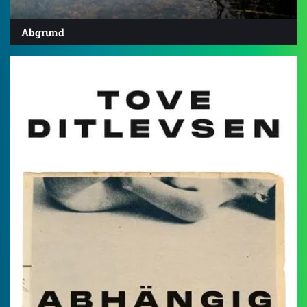
Abgrund
4.4