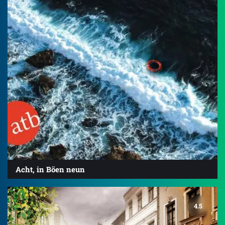
Acht, in Böen neun
4.5