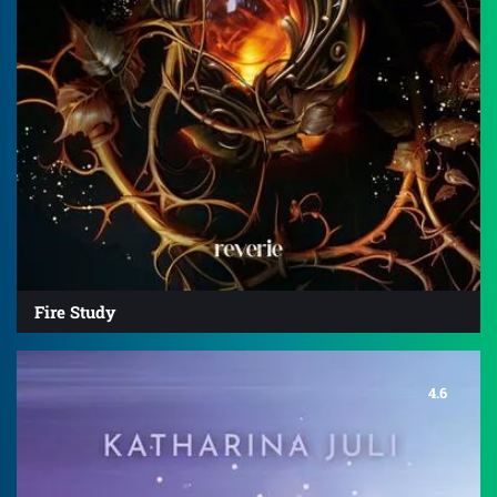
Fire Study
4.6