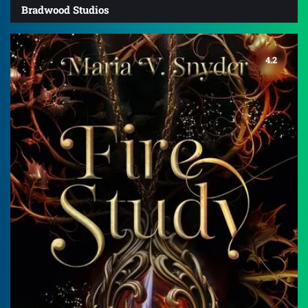
Bradwood Studios
4.2