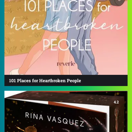
101 Places for Heartbroken People
4.2