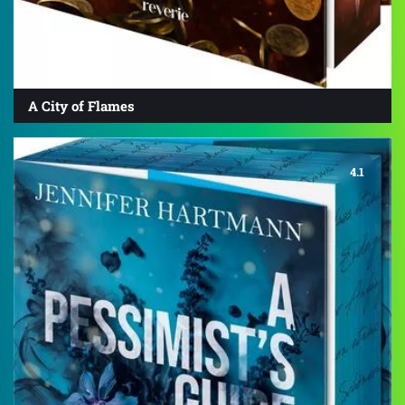
A City of Flames
4.1