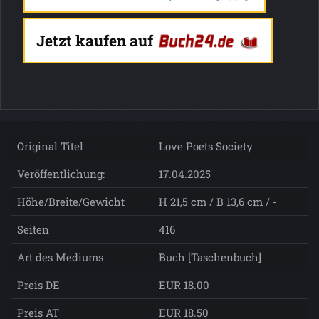
Jetzt kaufen auf
Original Titel
Love Poets Society
Veröffentlichung:
17.04.2025
Höhe/Breite/Gewicht
H 21,5 cm / B 13,6 cm / -
Seiten
416
Art des Mediums
Buch [Taschenbuch]
Preis DE
EUR 18.00
Preis AT
EUR 18.50