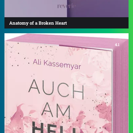
Anatomy of a Broken Heart
4.1