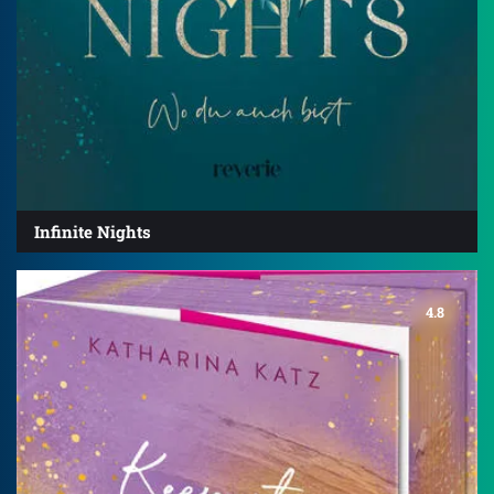
Infinite Nights
4.8