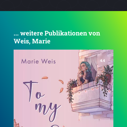
... weitere Publikationen von
Weis, Marie
4.5