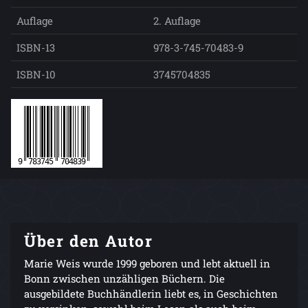
Auflage
2. Auflage
ISBN-13
978-3-745-70483-9
ISBN-10
3745704835
Über den Autor
Marie Weis wurde 1999 geboren und lebt aktuell in
Bonn zwischen unzähligen Büchern. Die
ausgebildete Buchhändlerin liebt es, in Geschichten