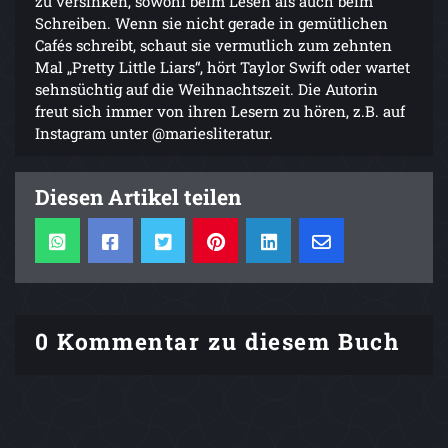
zu versinken, sowohl beim Lesen als auch beim
Schreiben. Wenn sie nicht gerade in gemütlichen
Cafés schreibt, schaut sie vermutlich zum zehnten
Mal „Pretty Little Liars“, hört Taylor Swift oder wartet
sehnsüchtig auf die Weihnachtszeit. Die Autorin
freut sich immer von ihren Lesern zu hören, z.B. auf
Instagram unter @mariesliteratur.
Diesen Artikel teilen
0 Kommentar zu diesem Buch