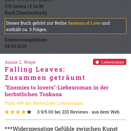
370 Seiten | € 14.99
Buch [Taschenbuch]
Dieses Buch gehört zur Reihe
Seasons of Love
und
enthält ca. 3 Folgen.
Erscheinungsdatum:
08.09.2023
Annie C. Waye
Liebesroman
Falling Leaves:
Zusammen geträumt
"Enemies to lovers"-Liebesroman in der
herbstlichen Toskana
Platz 499 der Bestenliste Liebesroman
3.9/5.00 bei 233 Reviews -
aus dem Web
***Widerspenstige Gefühle zwischen Kunst