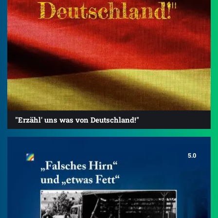
"Erzähl' uns was von Deutschland!"
5.0