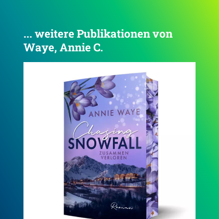
... weitere Publikationen von
Waye, Annie C.
4.0