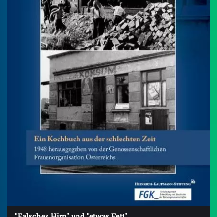
"Falsches Hirn" und "etwas Fett"