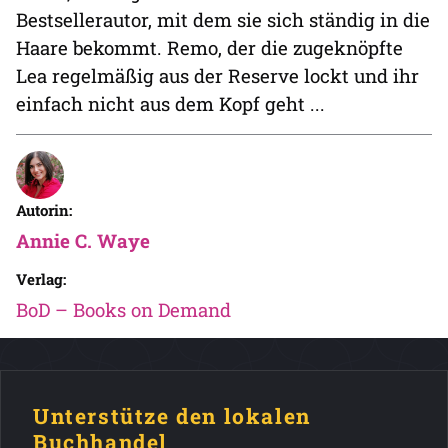
Bestsellerautor, mit dem sie sich ständig in die
Haare bekommt. Remo, der die zugeknöpfte
Lea regelmäßig aus der Reserve lockt und ihr
einfach nicht aus dem Kopf geht ...
Autorin:
Annie C. Waye
Verlag:
BoD – Books on Demand
Unterstütze den lokalen
Buchhandel