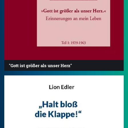
"Gott ist größer als unser Herz"
4.2