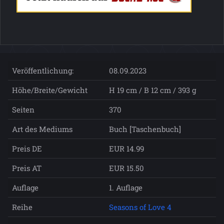
Veröffentlichung:
08.09.2023
Höhe/Breite/Gewicht
H 19 cm / B 12 cm / 393 g
Seiten
370
Art des Mediums
Buch [Taschenbuch]
Preis DE
EUR 14.99
Preis AT
EUR 15.50
Auflage
1. Auflage
Reihe
Seasons of Love 4