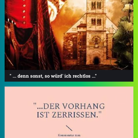
" ... denn sonst, so würd' ich rechtlos ..."